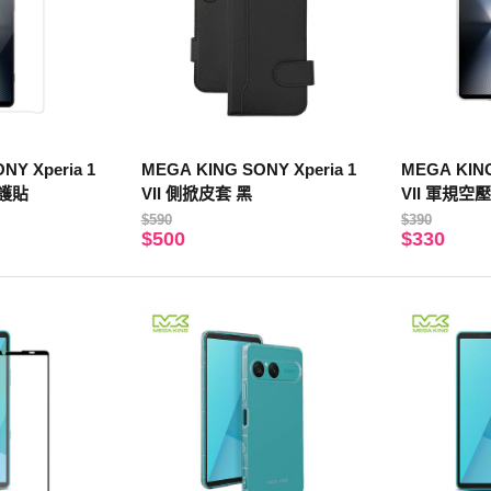
NY Xperia 1
MEGA KING SONY Xperia 1
MEGA KING
璃保護貼
VII 側掀皮套 黑
VII 軍規
$590
$390
$500
$330