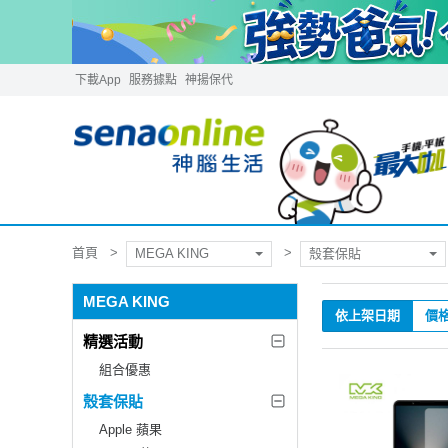
下載App
服務據點
神揚保代
首頁
MEGA KING
殼套保貼
MEGA KING
依上架日期
價
精選活動
組合優惠
殼套保貼
Apple 蘋果