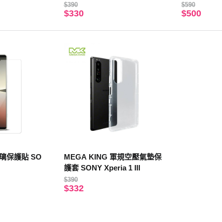
$390
$590
$330
$500
玻璃保護貼 SO
MEGA KING 軍規空壓氣墊保
護套 SONY Xperia 1 III
$390
$332