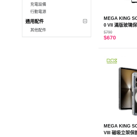
充電設備
行動電源
MEGA KING SO
通用配件
0 VII 滿版玻璃
其他配件
$790
$670
MEGA KING SO
VIII 磁吸立架