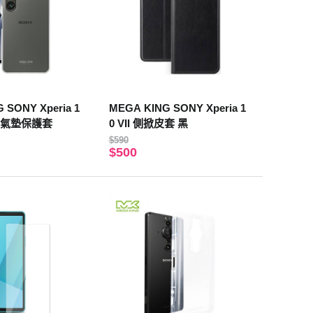
 SONY Xperia 1
MEGA KING SONY Xperia 1
空壓氣墊保護套
0 VII 側掀皮套 黑
$590
$500