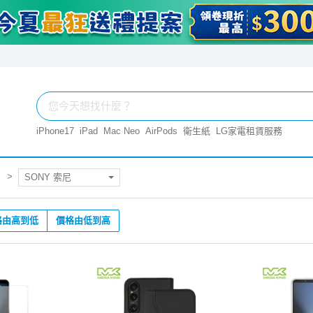
iPhone17
iPad
Mac Neo
AirPods
衛生紙
LG家電租賃服務
SONY 索尼
格由高到低
價格由低到高