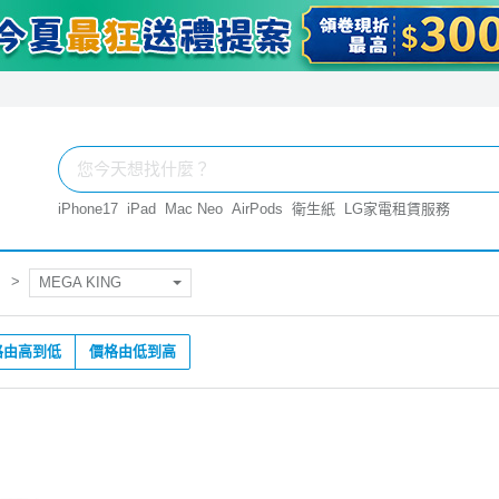
iPhone17
iPad
Mac Neo
AirPods
衛生紙
LG家電租賃服務
MEGA KING
格由高到低
價格由低到高