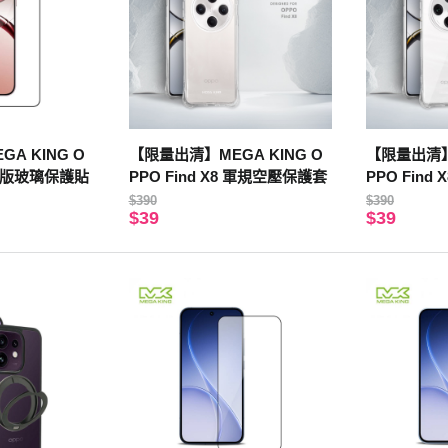
A KING O
【限量出清】MEGA KING O
【限量出清】M
8 滿版玻璃保護貼
PPO Find X8 軍規空壓保護套
PPO Find
護套
$390
$390
$39
$39