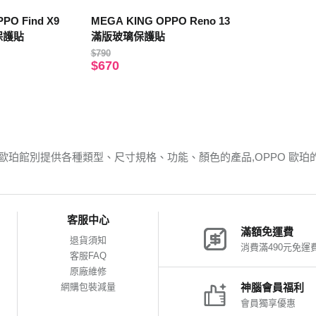
PO Find X9
MEGA KING OPPO Reno 13
璃保護貼
滿版玻璃保護貼
$790
$670
 歐珀館別提供各種類型、尺寸規格、功能、顏色的產品,OPPO 歐
客服中心
滿額免運費
退貨須知
消費滿490元免運
客服FAQ
原廠維修
網購包裝減量
神腦會員福利
會員獨享優惠