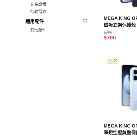
充電設備
行動電源
MEGA KING OP
通用配件
磁吸立架保護殼
其他配件
$750
$700
MEGA KING OP
軍規空壓氣墊保