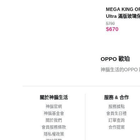
MEGA KING OP
Ultra 滿版玻
$790
$670
OPPO 歐珀
神腦生活的OPPO
關於神腦生活
服務 & 合作
神腦官網
服務據點
神腦基金會
會員生日禮
關於我們
訂單查詢
會員服務條款
合作提案
隱私權政策