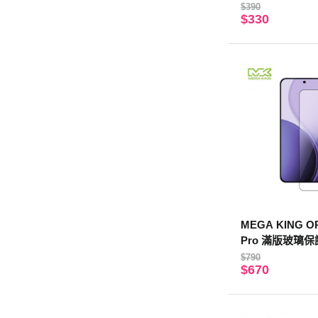
$390
$330
MEGA KING O
Pro 滿版玻璃
$790
$670