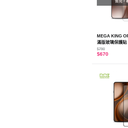
售完，
MEGA KING OP
滿版玻璃保護貼
$790
$670