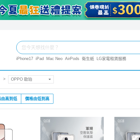
iPhone17
iPad
Mac Neo
AirPods
衛生紙
LG家電租賃服務
OPPO 歐珀
格由高到低
價格由低到高