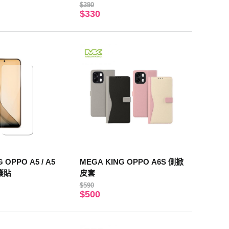
$390
$330
 OPPO A5 / A5
MEGA KING OPPO A6S 側掀
護貼
皮套
$590
$500