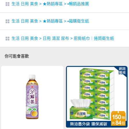
生活 日用 美食
>
★熱銷專區
>
▪︎暢銷品推薦
生活 日用 美食
>
★熱銷專區
>
▪︎箱購衛生紙
生活 日用 美食
>
日用 清潔 尿布
>
廚房紙巾｜捲筒衛生紙
你可能會喜歡