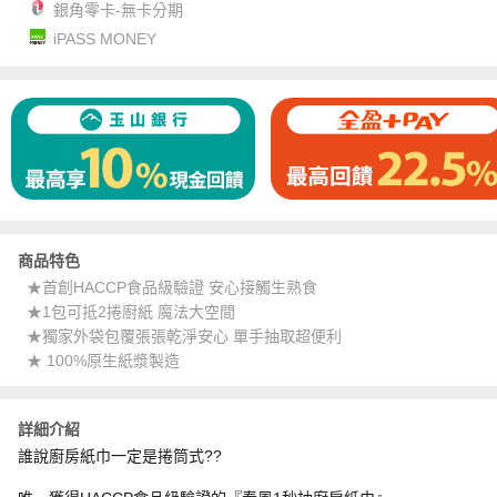
銀角零卡-無卡分期
iPASS MONEY
商品特色
★首創HACCP食品級驗證 安心接觸生熟食
★1包可抵2捲廚紙 魔法大空間
★獨家外袋包覆張張乾淨安心 單手抽取超便利
★ 100%原生紙漿製造
詳細介紹
誰說廚房紙巾一定是捲筒式??