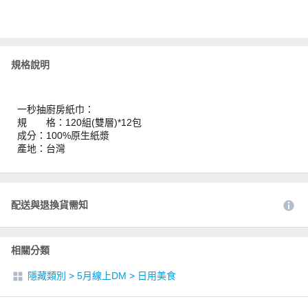
規格說明
一秒抽廚房紙巾：
規 格：120組(雙層)*12包
成分：100%原生紙漿
產地：台灣
配送與退換貨需知
相關分類
隱藏類別
>
5月線上DM
>
日用美食