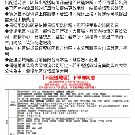
出配送時限，因超出配送時限商品退回貨運站所，將不再重新出貨
◆已回壓物流單號的訂單無法提供更改地址，結帳前請務必確認
◆貨運皆不提供送上樓服務，若堅持司機送上樓，貨運端可能提出
需支付上樓費用
◆貨運配送時間是依據貨運配送排程，恕不接受指定時間到貨
◆偏遠地區、山區、部份公司行號、大賣場、有館內物流的百貨公
司、購物中心、倉儲統倉、監獄、看守所、貨櫃場、進出口碼頭、
軍用碼頭，皆無配送服務
如有上述區域或貨運配送困難之地區，本公司將保有出貨與否之權
利
◆配送區域範圍目前僅限台灣本島，離島恕不配送
◆偏遠地區皆為大榮物流公司訂定，若不配送區域有異動皆以大榮
公告為主，偏遠地區詳情請洽大榮