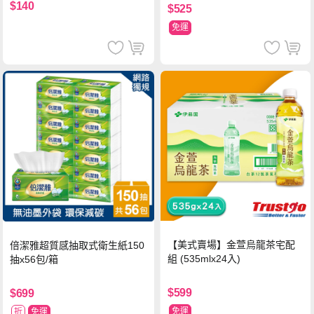
$140
$525
免運
【美式賣場】金萱烏龍茶宅配
倍潔雅超質感抽取式衛生紙150
組 (535mlx24入)
抽x56包/箱
$599
$699
免運
折
免運