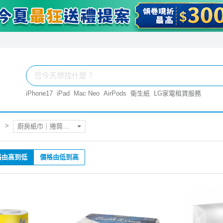
iPhone17
iPad
Mac Neo
AirPods
衛生紙
LG家電租賃服務
廚房紙巾｜捲筒衛生紙
格由高到低
價格由低到高