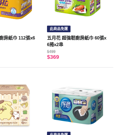
此商品免運
房紙巾 112張x6
五月花 超強韌廚房紙巾 60張x
6捲x2串
$499
$369