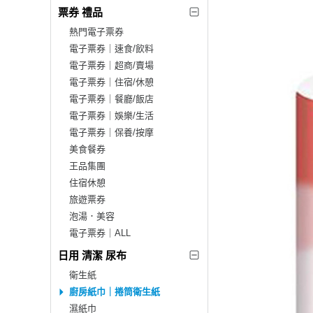
票券 禮品
熱門電子票券
電子票券｜速食/飲料
電子票券｜超商/賣場
電子票券｜住宿/休憩
電子票券｜餐廳/飯店
電子票券｜娛樂/生活
電子票券｜保養/按摩
美食餐券
王品集團
住宿休憩
旅遊票券
泡湯．美容
電子票券｜ALL
日用 清潔 尿布
衛生紙
廚房紙巾｜捲筒衛生紙
濕紙巾