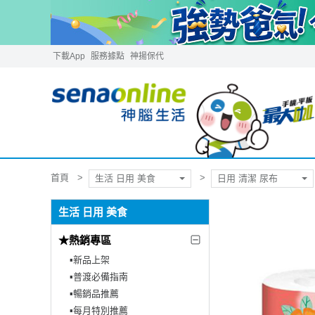
下載App
服務據點
神揚保代
首頁
生活 日用 美食
日用 清潔 尿布
生活 日用 美食
★熱銷專區
▪︎新品上架
▪︎普渡必備指南
▪︎暢銷品推薦
▪︎每月特別推薦