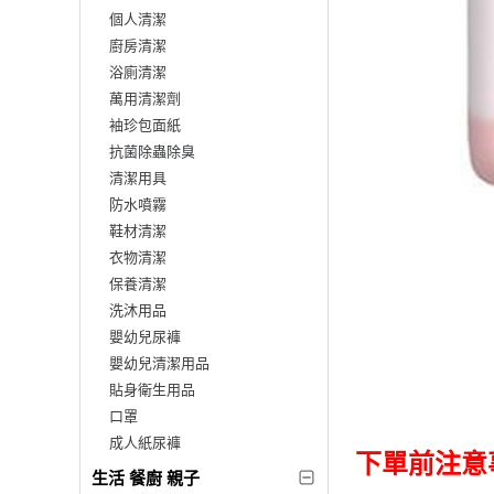
個人清潔
廚房清潔
浴廁清潔
萬用清潔劑
袖珍包面紙
抗菌除蟲除臭
清潔用具
防水噴霧
鞋材清潔
衣物清潔
保養清潔
洗沐用品
嬰幼兒尿褲
嬰幼兒清潔用品
貼身衛生用品
口罩
成人紙尿褲
下單前注意
生活 餐廚 親子