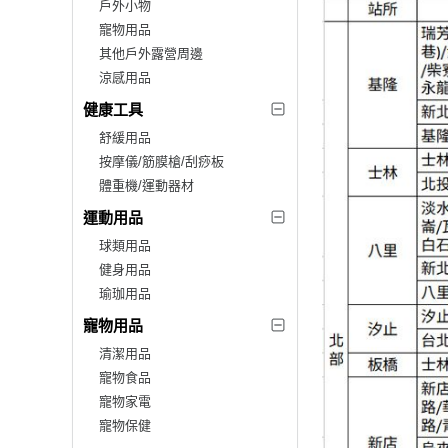
戶外小物
寵物用品
其他戶外露營周邊
涼感用品
健康工具
舒緩用品
按摩儀/筋膜槍/刮痧板
體重機/運動器材
運動用品
球類用品
健身用品
瑜珈用品
寵物用品
清潔用品
寵物食品
寵物家電
寵物保健