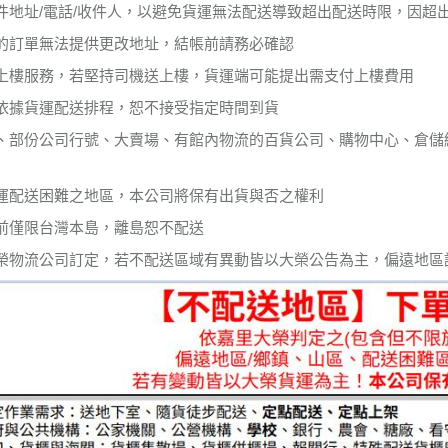
件地址/電話/收件人，以避免貨運無法配送導致超出配送時限，因超
的訂單無法提供更改地址，結帳前請務必確認
上樓服務，若堅持司機送上樓，貨運端可能提出需支付上樓費用
依據貨運配送排程，恕不接受指定時間到貨
、部份公司行號、大賣場、有館內物流的百貨公司、購物中心、倉儲
運配送困難之地區，本公司將保有出貨與否之權利
前僅限台灣本島，離島恕不配送
榮物流公司訂定，若不配送區域有異動皆以大榮公告為主，偏遠地區