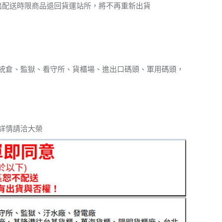
出配送時限商品退回貨運站所，將不再重新出貨
統倉、監獄、看守所、貨櫃場、進出口碼頭、軍用碼頭，
詳情請洽大榮