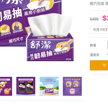
輕巧包裝 
$
$499
信用卡紅
數量
優惠券