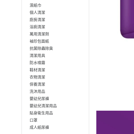
濕紙巾
個人清潔
廚房清潔
浴廁清潔
萬用清潔劑
袖珍包面紙
抗菌除蟲除臭
清潔用具
防水噴霧
鞋材清潔
衣物清潔
保養清潔
洗沐用品
嬰幼兒尿褲
嬰幼兒清潔用品
貼身衛生用品
口罩
成人紙尿褲