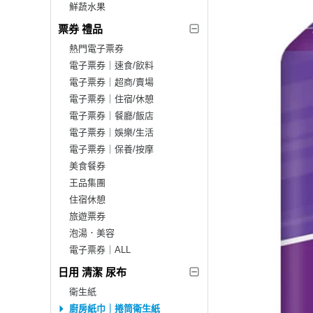
鮮蔬水果
票券 禮品
熱門電子票券
電子票券｜速食/飲料
電子票券｜超商/賣場
電子票券｜住宿/休憩
電子票券｜餐廳/飯店
電子票券｜娛樂/生活
電子票券｜保養/按摩
美食餐券
王品集團
住宿休憩
旅遊票券
泡湯．美容
電子票券｜ALL
日用 清潔 尿布
衛生紙
廚房紙巾｜捲筒衛生紙