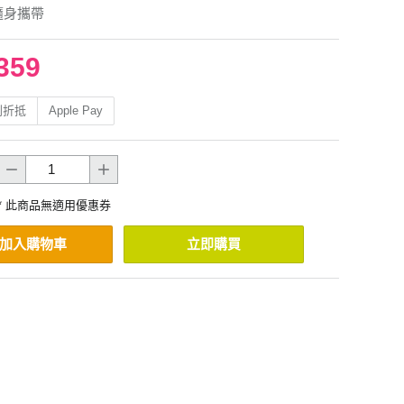
隨身攜帶
359
利折抵
Apple Pay
* 此商品無適用優惠券
加入購物車
立即購買