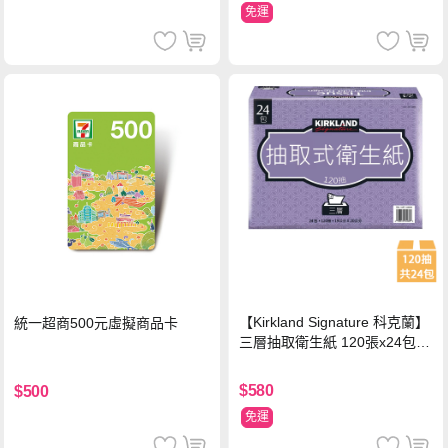
免運
【Kirkland Signature 科克蘭】
統一超商500元虛擬商品卡
三層抽取衛生紙 120張x24包x1
串
$580
$500
免運