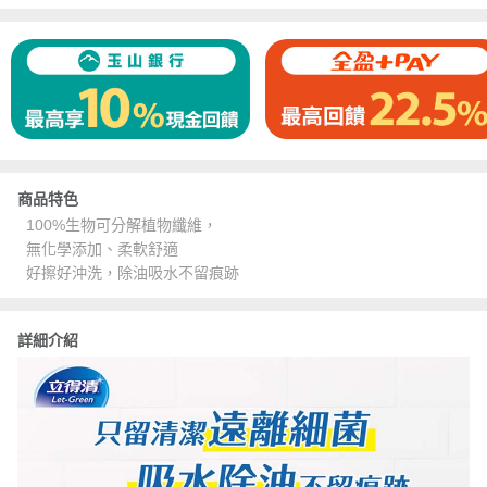
商品特色
100%生物可分解植物纖維，
無化學添加、柔軟舒適
好擦好沖洗，除油吸水不留痕跡
詳細介紹