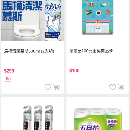
萊爾富100元虛擬商品卡
馬桶清潔慕斯500ml (2入組)
$100
$299
折