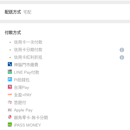
配送方式
宅配
付款方式
信用卡一次付款
信用卡分期付款
信用卡紅利折抵
神腦門市繳費
LINE Pay付款
Pi拍錢包
台灣Pay
全盈+PAY
悠遊付
Apple Pay
銀角零卡-無卡分期
iPASS MONEY