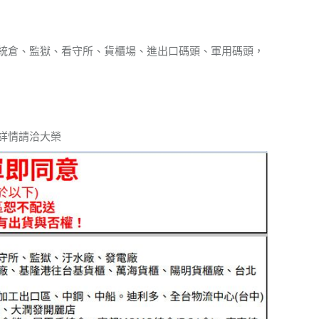
統倉、監獄、看守所、貨櫃場、進出口碼頭、軍用碼頭，
詳情請洽大榮