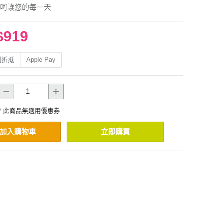
呵護您的每一天
$919
利折抵
Apple Pay
* 此商品無適用優惠券
加入購物車
立即購買