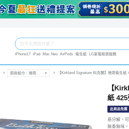
iPhone17
iPad
Mac Neo
AirPods
衛生紙
LG家電租賃服務
【Kirkland Signature 科克蘭】捲筒衛生紙 
廚房紙巾｜捲筒衛生紙
【Kir
紙 42
此商品免運
易分解，可
無香無味，