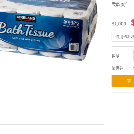
柔軟度佳，
$1,000
信用卡紅
數量
優惠券