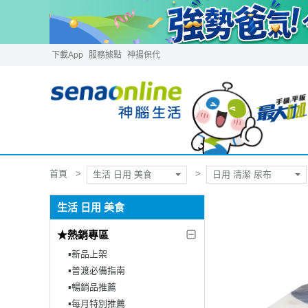
下載App
服務據點
神揚保代
首頁
生活 日用 美食
日用 清潔 尿布
生活 日用 美食
★熱銷專區
▪︎新品上架
▪︎普渡必備指南
▪︎暢銷品推薦
▪︎每月特別推薦