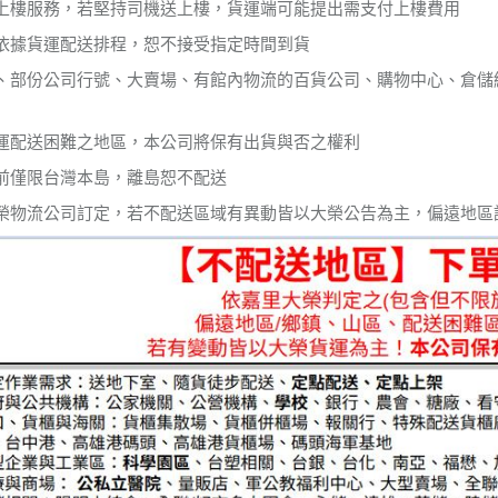
上樓服務，若堅持司機送上樓，貨運端可能提出需支付上樓費用
依據貨運配送排程，恕不接受指定時間到貨
、部份公司行號、大賣場、有館內物流的百貨公司、購物中心、倉儲
運配送困難之地區，本公司將保有出貨與否之權利
前僅限台灣本島，離島恕不配送
榮物流公司訂定，若不配送區域有異動皆以大榮公告為主，偏遠地區