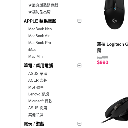
★最夯最熱銷遊戲
★福利品出清
APPLE 蘋果電腦
MacBook Neo
MacBook Air
MacBook Pro
羅技 Logitech
iMac
鼠
Mac Mini
$1,090
$990
筆電 / 桌用電腦
ASUS 華碩
ACER 宏碁
MSI 微星
Lenovo 聯想
Microsoft 微軟
ASUS 商用
其他品牌
電玩 / 遊戲