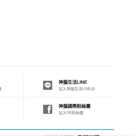
神腦生活LINE
費
加入神腦生活LINE@
神腦國際粉絲團
加入FB粉絲團