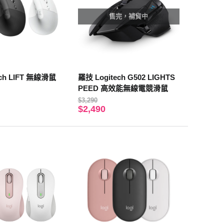
售完，補貨中
ech LIFT 無線滑鼠
羅技 Logitech G502 LIGHTS
PEED 高效能無線電競滑鼠
$3,290
$2,490