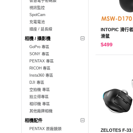
智慧電子密碼鎖
視訊監控
SpotCam
充電電池
插座 / 延長線
INTOPIC 滑
滑鼠
相機 / 攝影機
$499
GoPro 專區
SONY 專區
PENTAX 專區
RICOH 專區
Insta360 專區
DJI 專區
空拍機 專區
拍立得專區
相印機 專區
其他廠牌相機
相機配件
PENTAX 原廠鏡頭
ZELOTES F-