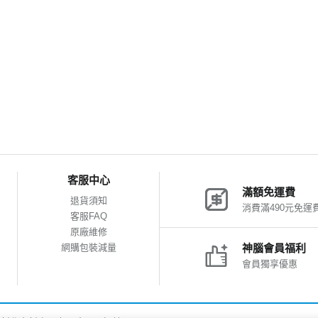
客服中心
滿額免運費
退貨須知
消費滿490元免運
客服FAQ
原廠維修
網購包裝減量
神腦會員福利
會員獨享優惠