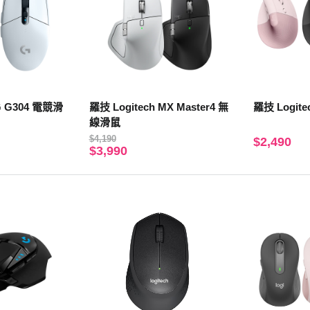
 G G304 電競滑
羅技 Logitech MX Master4 無
羅技 Logit
線滑鼠
$4,190
$2,490
$3,990