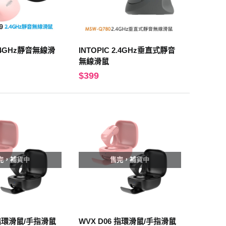
2.4GHz靜音無線滑
INTOPIC 2.4GHz垂直式靜音
無線滑鼠
$399
完，補貨中
售完，補貨中
 指環滑鼠/手指滑鼠
WVX D06 指環滑鼠/手指滑鼠