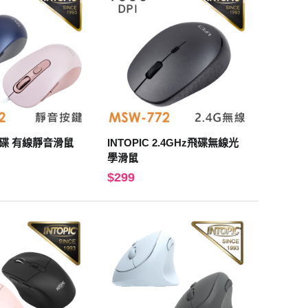
 飛碟 有線靜音滑鼠
INTOPIC 2.4GHz飛碟無線光
學滑鼠
$299