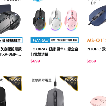
鐳 灰夜獵狐電競
FOXXRAY 狐鐳 風隼10鍵全自
INTOPIC
XR-SMP-00
訂電競滑鼠
$699
$269