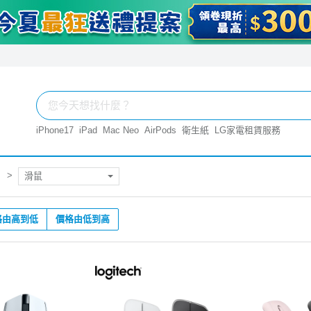
iPhone17
iPad
Mac Neo
AirPods
衛生紙
LG家電租賃服務
滑鼠
格由高到低
價格由低到高