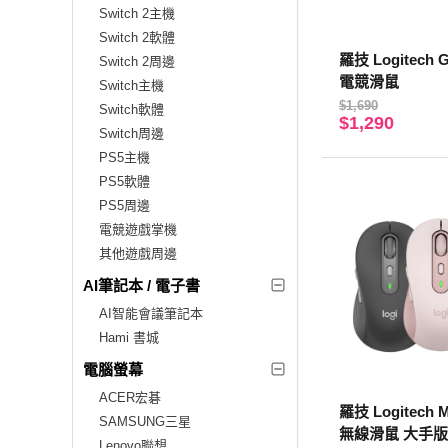
Switch 2主機
Switch 2軟體
羅技 Logitech 
Switch 2周邊
電競滑鼠
Switch主機
$1,690
Switch軟體
$1,290
Switch周邊
PS5主機
PS5軟體
PS5周邊
電競遊戲掌機
其他遊戲周邊
AI筆記本 / 電子書
AI智能會議筆記本
Hami 書城
電腦螢幕
ACER宏碁
羅技 Logitech
SAMSUNG三星
無線滑鼠 大手版
Lenovo聯想