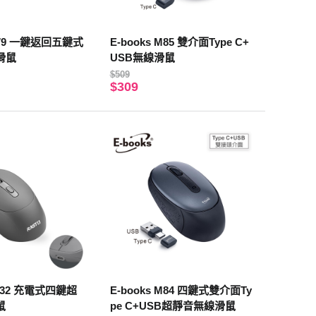
 M79 一鍵返回五鍵式
E-books M85 雙介面Type C+
滑鼠
USB無線滑鼠
$509
$309
M32 充電式四鍵超
E-books M84 四鍵式雙介面Ty
鼠
pe C+USB超靜音無線滑鼠