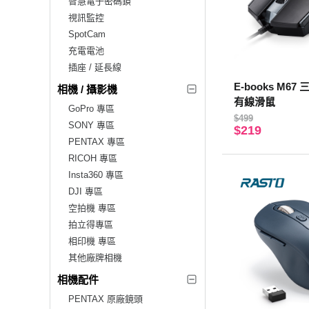
智慧電子密碼鎖
視訊監控
SpotCam
充電電池
插座 / 延長線
E-books M6
相機 / 攝影機
有線滑鼠
GoPro 專區
$499
SONY 專區
$219
PENTAX 專區
RICOH 專區
Insta360 專區
DJI 專區
空拍機 專區
拍立得專區
相印機 專區
其他廠牌相機
相機配件
PENTAX 原廠鏡頭