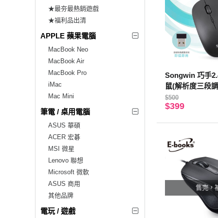
★最夯最熱銷遊戲
★福利品出清
APPLE 蘋果電腦
MacBook Neo
MacBook Air
MacBook Pro
Songwin 巧手
iMac
鼠(解析度三段調
Mac Mini
$500
$399
筆電 / 桌用電腦
ASUS 華碩
ACER 宏碁
MSI 微星
Lenovo 聯想
Microsoft 微軟
ASUS 商用
售完，
其他品牌
電玩 / 遊戲