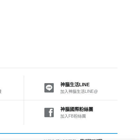
神腦生活LINE
費
加入神腦生活LINE@
神腦國際粉絲團
加入FB粉絲團