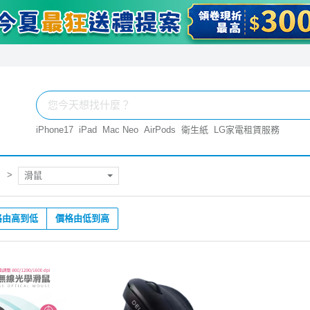
iPhone17
iPad
Mac Neo
AirPods
衛生紙
LG家電租賃服務
滑鼠
格由高到低
價格由低到高