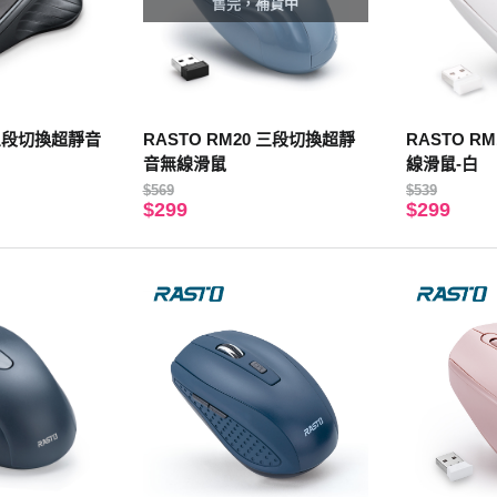
售完，補貨中
7 三段切換超靜音
RASTO RM20 三段切換超靜
RASTO R
音無線滑鼠
線滑鼠-白
$569
$539
$299
$299