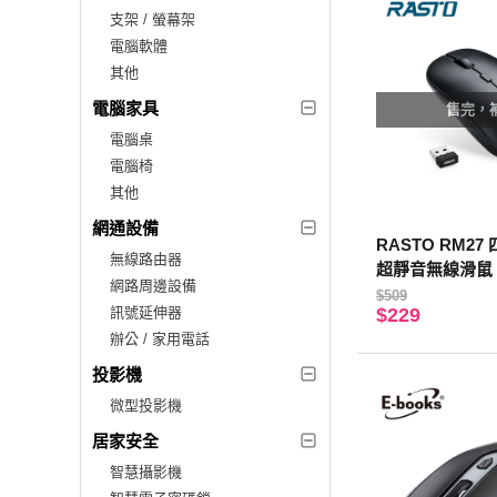
支架 / 螢幕架
電腦軟體
其他
電腦家具
售完，
電腦桌
電腦椅
其他
網通設備
RASTO RM27
無線路由器
超靜音無線滑鼠
網路周邊設備
$509
訊號延伸器
$229
辦公 / 家用電話
投影機
微型投影機
居家安全
智慧攝影機