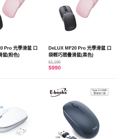
20 Pro 光學滑鼠 口
DeLUX MF20 Pro 光學滑鼠 口
鼠(粉色)
袋輕巧摺疊滑鼠(黑色)
$1,190
$990