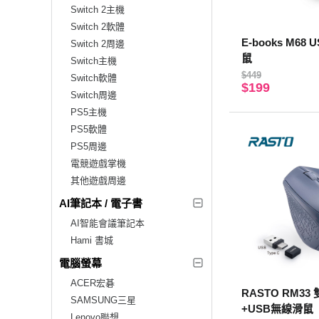
Switch 2主機
Switch 2軟體
E-books M6
Switch 2周邊
鼠
Switch主機
$449
Switch軟體
$199
Switch周邊
PS5主機
PS5軟體
PS5周邊
電競遊戲掌機
其他遊戲周邊
AI筆記本 / 電子書
AI智能會議筆記本
Hami 書城
電腦螢幕
ACER宏碁
RASTO RM33 
SAMSUNG三星
+USB無線滑鼠
Lenovo聯想