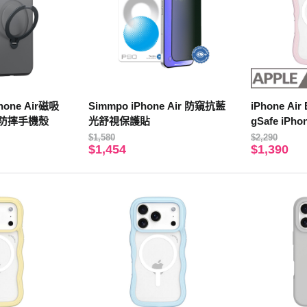
Phone Air磁吸
Simmpo iPhone Air 防窺抗藍
iPhone A
防摔手機殼
光舒視保護貼
gSafe iP
$1,580
$2,290
$1,454
$1,390