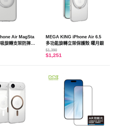
hone Air MagSta
MEGA KING iPhone Air 6.5
M 磁吸旋轉支架防摔手
多功能旋轉立架保護殼 曜月銀
$1,390
$1,251