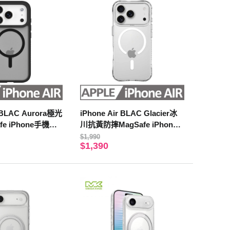
r BLAC Aurora極光
iPhone Air BLAC Glacier冰
fe iPhone手機殼
川抗黃防摔MagSafe iPhone
手機殼
$1,990
$1,390