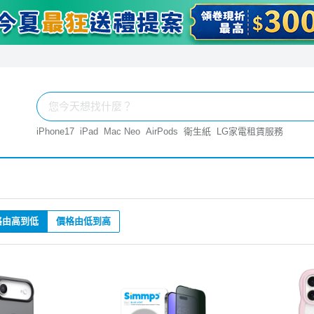
iPhone17
iPad
Mac Neo
AirPods
衛生紙
LG家電租賃服務
格由高到低
價格由低到高