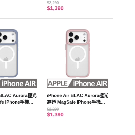
殼 春芽綠
$2,290
$1,390
r BLAC Aurora極光
iPhone Air BLAC Aurora極光
fe iPhone手機殼
霧透 MagSafe iPhone手機殼
濛濛粉
$2,290
$1,390