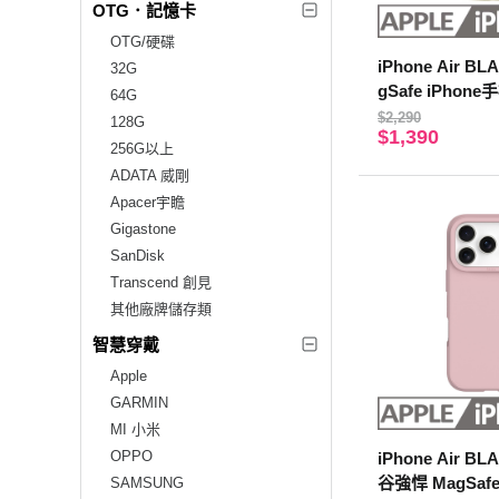
OTG．記憶卡
OTG/硬碟
iPhone Air 
32G
gSafe iPhon
64G
$2,290
128G
$1,390
256G以上
ADATA 威剛
Apacer宇瞻
Gigastone
SanDisk
Transcend 創見
其他廠牌儲存類
智慧穿戴
Apple
GARMIN
MI 小米
OPPO
iPhone Air B
谷強悍 MagSafe
SAMSUNG