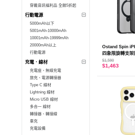
穿戴音訊福利品 全館5折起
行動電源
5000mAh以下
5001mAh-10000mAh
10001mAh-19999mAh
20000mAh以上
Ostand Spin i
行動電源
四象限旋轉支架
$1,590
充電．線材
$1,463
充電座、無線充電
旅充、電源轉接器
Type C 線材
Lightning 線材
Micro USB 線材
多合一 線材
轉接器、轉接線
車充
充電設備