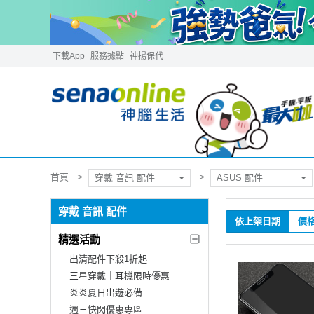
下載App
服務據點
神揚保代
首頁
穿戴 音訊 配件
ASUS 配件
穿戴 音訊 配件
依上架日期
價
精選活動
出清配件下殺1折起
三星穿戴｜耳機限時優惠
炎炎夏日出遊必備
週三快閃優惠專區