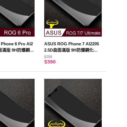
Phone 6 Pro AI2
ASUS ROG Phone 7 AI2205
D曲面滿版 9H防爆鋼化
2.5D曲面滿版 9H防爆鋼化玻
黑色
璃保護貼 黑色
$750
$390