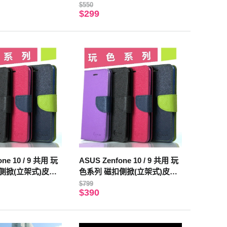
$550
$299
ne 10 / 9 共用 玩
ASUS Zenfone 10 / 9 共用 玩
側掀(立架式)皮套
色系列 磁扣側掀(立架式)皮套
(桃色)
$799
$390