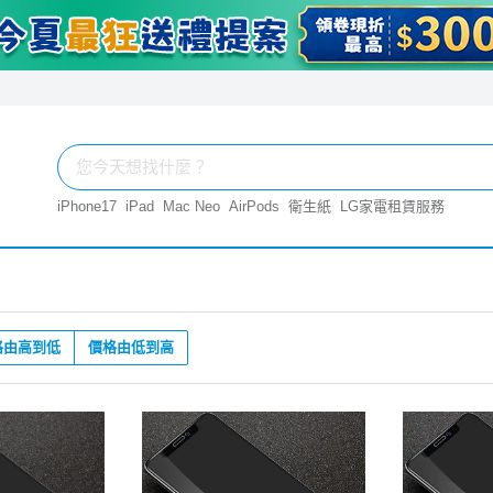
iPhone17
iPad
Mac Neo
AirPods
衛生紙
LG家電租賃服務
格由高到低
價格由低到高