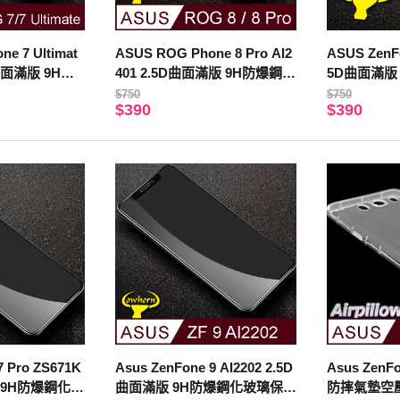
e 7 Ultimat
ASUS ROG Phone 8 Pro AI2
ASUS ZenFo
5D曲面滿版 9H防
401 2.5D曲面滿版 9H防爆鋼化
5D曲面滿版
貼 黑色
玻璃保護貼 黑色
保護貼 (黑色
$750
$750
$390
$390
7 Pro ZS671K
Asus ZenFone 9 AI2202 2.5D
Asus ZenFo
版 9H防爆鋼化玻
曲面滿版 9H防爆鋼化玻璃保護
防摔氣墊空