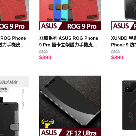
ROG Phone
亞麻系列 ASUS ROG Phone
XUNDD 甲
架磁力手機皮套
9 Pro 插卡立架磁力手機皮套
Phone 9
紅色
$590
$590
$390
$390