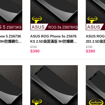
ne 5 ZS673K
ASUS ROG Phone 5s ZS676
ASUS ROG 
版 9H防爆鋼化玻
KS 2.5D曲面滿版 9H防爆鋼化
201 2.5
玻璃保護貼 黑色
玻璃保護貼 
$750
$750
$390
$390