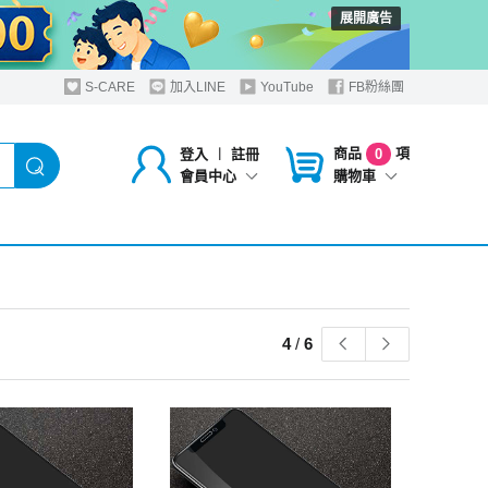
展開廣告
S-CARE
加入LINE
YouTube
FB粉絲團
商品
項
登入
︱
註冊
0
購物車
會員中心
4
/
6