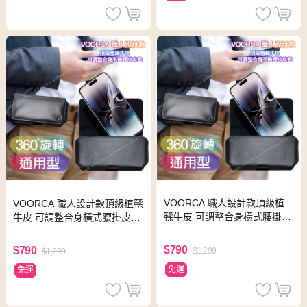
VOORCA 職人設計款頂級植
VOORCA 職人設計款頂級植鞣
鞣牛皮 可調整合身橫式腰掛皮
牛皮 可調整合身橫式腰掛皮套f
套for ASUS ROG Phone 6 蝙
or ASUS ROG Phone 6 Pro
蝠俠版
$790
$790
$1,299
$1,299
免運
免運