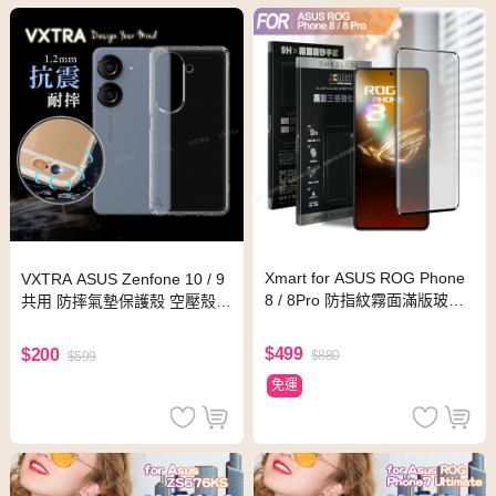
Xmart for ASUS ROG Phone
VXTRA ASUS Zenfone 10 / 9
8 / 8Pro 防指紋霧面滿版玻璃
共用 防摔氣墊保護殼 空壓殼
貼
手機殼
$499
$200
$880
$599
免運