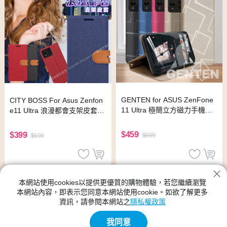
GENTEN for ASUS ZenFone
CITY BOSS For Asus Zenfon
11 Ultra 極簡立方磁力手機皮
e11 Ultra 浪漫都會支架皮套-
套-黑
藍
$459
$399
$659
$699
本網站使用cookies以提供更優質的購物體驗，若您繼續瀏覽
本網站內容，即表示您同意本網站使用cookie。如欲了解更多
資訊，請參閱本網站之
隱私權政策
我同意