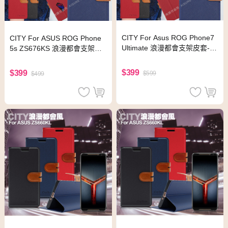
CITY For Asus ROG Phone7
CITY For ASUS ROG Phone
Ultimate 浪漫都會支架皮套-紅
5s ZS676KS 浪漫都會支架皮
色
套-藍色
$399
$399
$599
$499