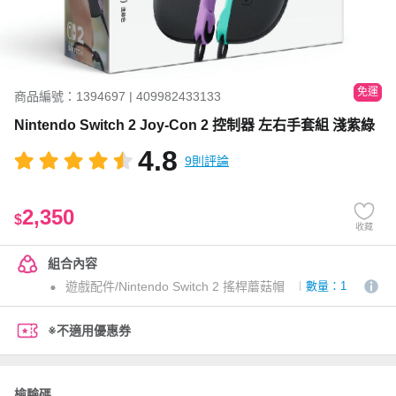
免運
商品編號：1394697 | 409982433133
Nintendo Switch 2 Joy-Con 2 控制器 左右手套組 淺紫綠
4.8
9則評論
2,350
$
收藏
組合內容
遊戲配件/Nintendo Switch 2 搖桿蘑菇帽
數量：1
※不適用優惠券
檢驗碼