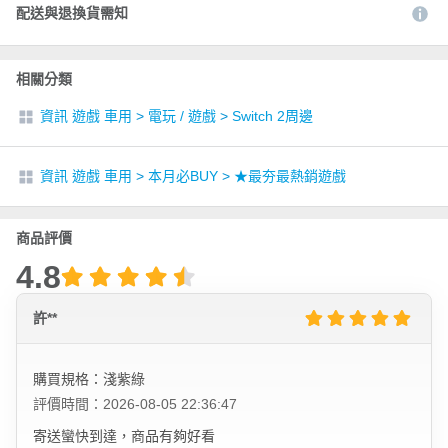
配送與退換貨需知
相關分類
資訊 遊戲 車用
>
電玩 / 遊戲
>
Switch 2周邊
資訊 遊戲 車用
>
本月必BUY
>
★最夯最熱銷遊戲
商品評價
4.8
許**
購買規格：淺紫綠
評價時間：2026-08-05 22:36:47
寄送蠻快到達，商品有夠好看