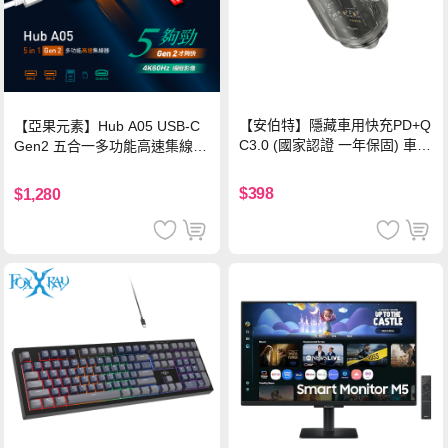
【安伯特】隱藏車用快充PD+Q
【亞果元素】Hub A05 USB-C
C3.0 (國家認證 一年保固) 車充
Gen2 五合一多功能高速集線
PD快充 車用充電器
器-灰
$398
$1,280