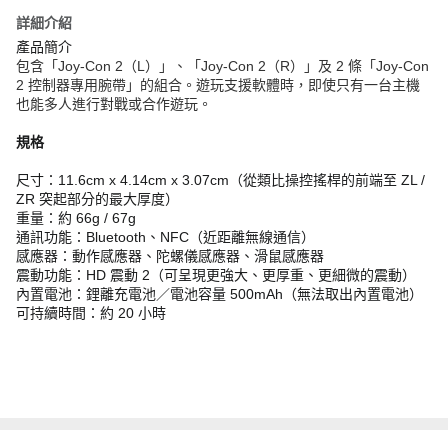
詳細介紹
產品簡介
包含「Joy-Con 2（L）」、「Joy-Con 2（R）」及 2 條「Joy-Con
2 控制器專用腕帶」的組合。遊玩支援軟體時，即使只有一台主機
也能多人進行對戰或合作遊玩。
規格
尺寸：11.6cm x 4.14cm x 3.07cm（從類比操控搖桿的前端至 ZL /
ZR 突起部分的最大厚度）
重量：約 66g / 67g
通訊功能：Bluetooth、NFC（近距離無線通信）
感應器：動作感應器、陀螺儀感應器、滑鼠感應器
震動功能：HD 震動 2（可呈現更強大、更厚重、更細微的震動）
內置電池：鋰離充電池／電池容量 500mAh（無法取出內置電池）
可持續時間：約 20 小時