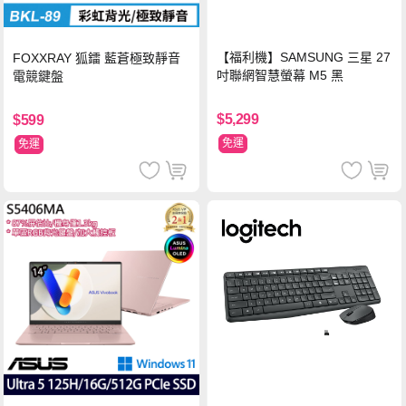
【福利機】SAMSUNG 三星 27
FOXXRAY 狐鐳 藍蒼極致靜音
吋聯網智慧螢幕 M5 黑
電競鍵盤
$5,299
$599
免運
免運