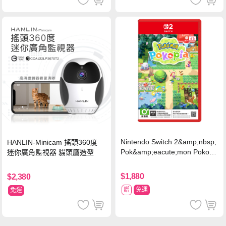
Nintendo Switch 2&amp;nbsp;
HANLIN-Minicam 搖頭360度
Pok&amp;eacute;mon Pokopi
迷你廣角監視器 貓頭鷹造型
a 中文版(Key Card)
$1,880
$2,380
贈
免運
免運