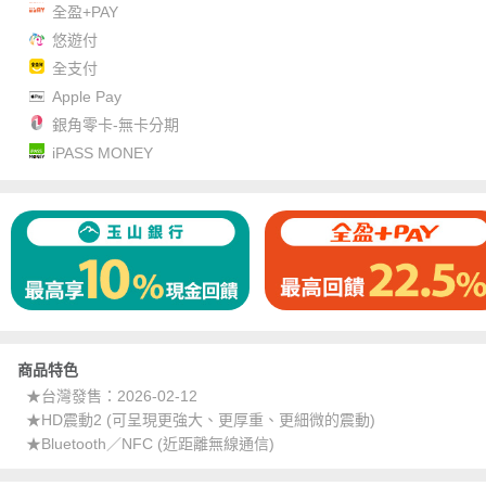
全盈+PAY
悠遊付
全支付
Apple Pay
銀角零卡-無卡分期
iPASS MONEY
商品特色
★台灣發售：2026-02-12
★HD震動2 (可呈現更強大、更厚重、更細微的震動)
★Bluetooth／NFC (近距離無線通信)