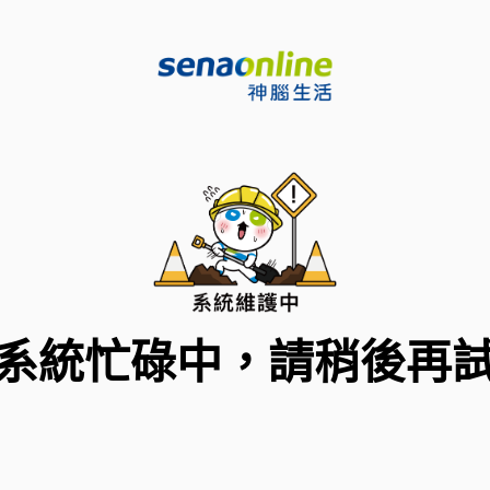
系統忙碌中，請稍後再