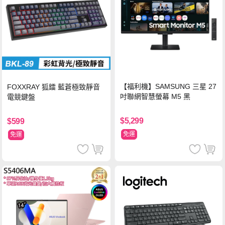
【福利機】SAMSUNG 三星 27
FOXXRAY 狐鐳 藍蒼極致靜音
吋聯網智慧螢幕 M5 黑
電競鍵盤
$5,299
$599
免運
免運