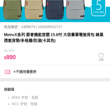
商品編號：1389679 | UA2500012717
MetroX系列 都會機能首選 15.6吋 大容量筆電後背包 蜂巢
透氣背墊/多格層/防潑(卡其色)
1,300
$
890
$
收藏
※不適用優惠券
檢驗碼
BSMI 字號：
免驗
NCC 字號：
免驗