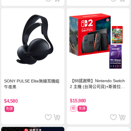
【88感謝祭】Nintendo Switch
SONY PULSE Elite無線耳機組
2 主機 (台灣公司貨)+斯普拉遁
午夜黑
塗擊隊 中文版
$15,980
$4,580
贈
免運
免運