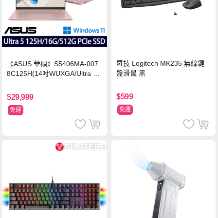
羅技 Logitech MK235 無線鍵
《ASUS 華碩》S5406MA-007
盤滑鼠 黑
8C125H(14吋WUXGA/Ultra 5
125H/16G/512G PCIe SSD/Wi
n11/二年保)
$599
$29,999
免運
免運