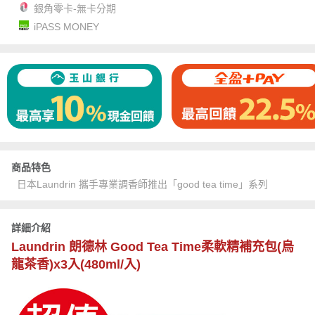
銀角零卡-無卡分期
iPASS MONEY
商品特色
日本Laundrin 攜手專業調香師推出「good tea time」系列
詳細介紹
Laundrin 朗德林 Good Tea Time柔軟精補充包(烏
龍茶香)x3入(480ml/入)