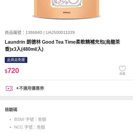
商品編號：1386840 | UA2500011039
Laundrin 朗德林 Good Tea Time柔軟精補充包(烏龍茶
香)x3入(480ml/入)
此商品免運
720
$
收藏
※不適用優惠券
檢驗碼
BSMI 字號：
免驗
NCC 字號：
免驗