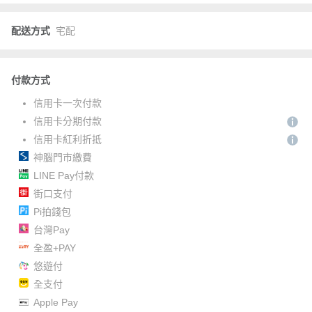
配送方式
宅配
付款方式
信用卡一次付款
信用卡分期付款
信用卡紅利折抵
神腦門市繳費
LINE Pay付款
街口支付
Pi拍錢包
台灣Pay
全盈+PAY
悠遊付
全支付
Apple Pay