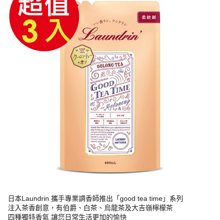
日本Laundrin 攜手專業調香師推出「good tea time」系列
注入茶香創意，有伯爵、白茶、烏龍茶及大吉嶺檸檬茶
四種獨特香氣 讓您日常生活更加的愉快