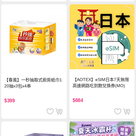
【AOTEX】eSIM日本7天無限
【春風】一秒抽取式廚房紙巾1
高速網路吃到飽兌換券(MO)
20抽x3包x4串
$684
$399