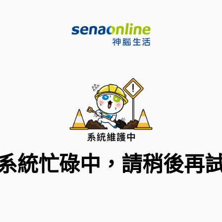
系統忙碌中，請稍後再