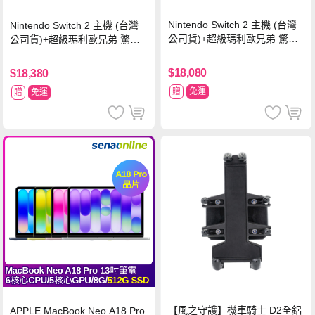
Nintendo Switch 2 主機 (台灣
Nintendo Switch 2 主機 (台灣
公司貨)+超級瑪利歐兄弟 驚奇
公司貨)+超級瑪利歐兄弟 驚奇
同遊鈴鈴公園 中文版+瑪利歐網
同遊鈴鈴公園 中文版+Pro 控制
球 狂熱 中文版
器
$18,080
$18,380
贈
免運
贈
免運
【風之守護】機車騎士 D2全鋁
APPLE MacBook Neo A18 Pro