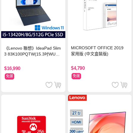
MICROSOFT OFFICE 2019
《Lenovo 聯想》IdeaPad Slim
家用版 (中文盒裝版)
3 83K100PQTW(15.3吋WUXG
A/i5-13420H/8G/512G SSD/Wi
n11/二年保)
$4,790
$16,990
免運
免運