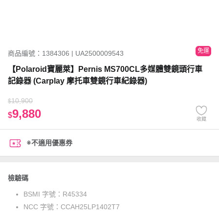
免運
商品編號：1384306 | UA2500009543
【Polaroid寶麗萊】Pernis MS700CL多媒體雙鏡頭行車
記錄器 (Carplay 摩托車雙鏡行車紀錄器)
10,900
$
9,880
$
收藏
※不適用優惠券
檢驗碼
BSMI 字號：
R45334
NCC 字號：
CCAH25LP1402T7