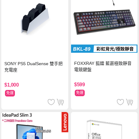
FOXXRAY 狐鐳 藍蒼極致靜音
SONY PS5 DualSense 雙手把
電競鍵盤
充電座
$599
$1,000
免運
免運