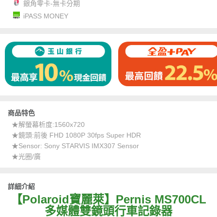
銀角零卡-無卡分期
iPASS MONEY
商品特色
★解螢幕析度:1560x720
★鏡頭:前後 FHD 1080P 30fps Super HDR
★Sensor: Sony STARVIS IMX307 Sensor
★光圈/廣
詳細介紹
【Polaroid寶麗萊】Pernis MS700CL
多媒體雙鏡頭行車記錄器