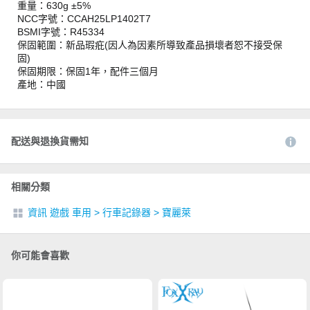
重量：630g ±5%
NCC字號：CCAH25LP1402T7
BSMI字號：R45334
保固範圍：新品瑕疪(因人為因素所導致產品損壞者恕不接受保
固)
保固期限：保固1年，配件三個月
產地：中國
配送與退換貨需知
相關分類
資訊 遊戲 車用
>
行車記錄器
>
寶麗萊
你可能會喜歡