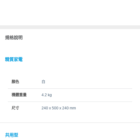
規格說明
精質家電
顏色
白
機體重量
4.2 kg
尺寸
240 x 500 x 240 mm
共用型