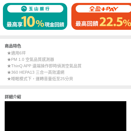
商品特色
★適用6坪
★PM 1.0 空氣品質感測器
★ThinQ APP 遠端操作即時偵測空氣品質
★360 HEPA13 三合一高效濾網
★睡眠模式下，運轉音量低至25分貝
詳細介紹