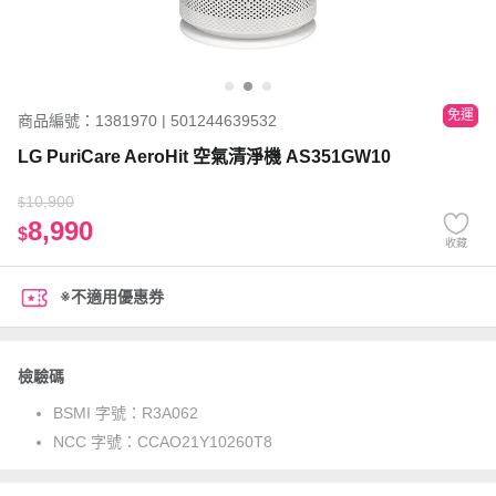
免運
商品編號：1381970 | 501244639532
LG PuriCare AeroHit 空氣清淨機 AS351GW10
10,900
$
8,990
$
收藏
※不適用優惠券
檢驗碼
BSMI 字號：
R3A062
NCC 字號：
CCAO21Y10260T8