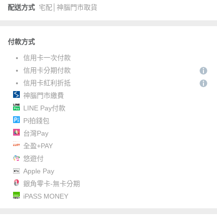
配送方式
宅配│神腦門市取貨
付款方式
信用卡一次付款
信用卡分期付款
信用卡紅利折抵
神腦門市繳費
LINE Pay付款
Pi拍錢包
台灣Pay
全盈+PAY
悠遊付
Apple Pay
銀角零卡-無卡分期
iPASS MONEY