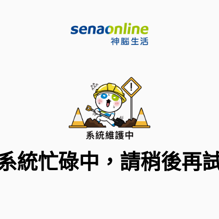
系統忙碌中，請稍後再