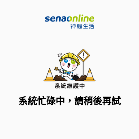
系統忙碌中，請稍後再試