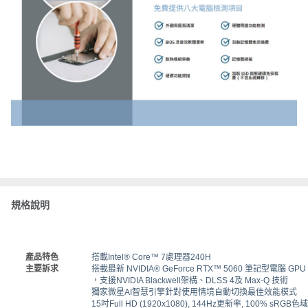
規格說明
產品特色
搭載Intel® Core™ 7處理器240H
主要訴求
搭載最新 NVIDIA® GeForce RTX™ 5060 筆記型電腦 GPU
，支援NVIDIA Blackwell架構、DLSS 4及 Max-Q 技術
獨家微星AI智慧引擎針對使用情境自動切換最佳效能模式
15吋Full HD (1920x1080), 144Hz更新率, 100% sR