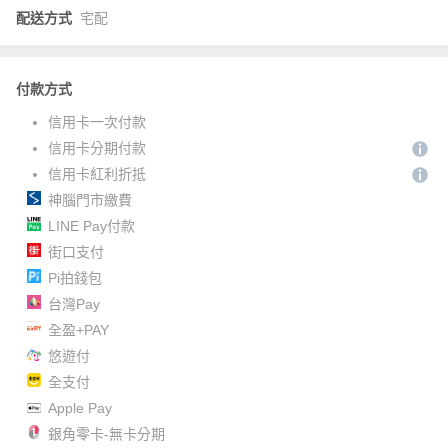
配送方式
宅配
付款方式
信用卡一次付款
信用卡分期付款
信用卡紅利折抵
神腦門市繳費
LINE Pay付款
街口支付
Pi拍錢包
台灣Pay
全盈+PAY
悠遊付
全支付
Apple Pay
銀角零卡-無卡分期