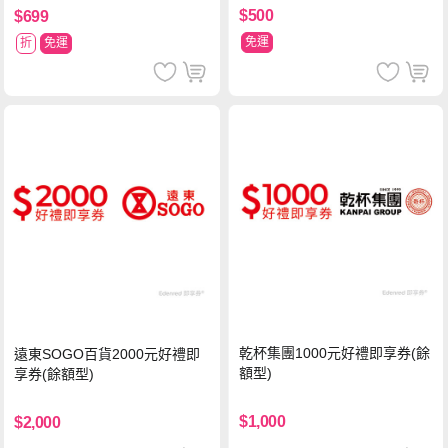
$500
$699
免運
折
免運
乾杯集團1000元好禮即享券(餘
遠東SOGO百貨2000元好禮即
額型)
享券(餘額型)
$1,000
$2,000