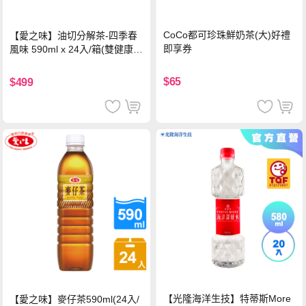
CoCo都可珍珠鮮奶茶(大)好禮
【愛之味】油切分解茶-四季春
即享券
風味 590ml x 24入/箱(雙健康認
證四季春茶)
$65
$499
【光隆海洋生技】特蒂斯More
【愛之味】麥仔茶590ml(24入/