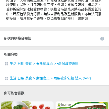
經使用」狀態，且包裝附件完整，例如：原廠包裝袋、贈品等，
若經拆除恕無法接受退換貨；退換貨時請務必將商品裝置於紙箱
中，若原包裝袋有污損，無法以福利品及整新販售，亦無法同意
退換貨，請注意配合遵守，以免影響您的權利，謝謝您。
配送與退換貨需知
相關分類
生活 日用 美食
>
★熱銷專區
>
▪︎環保減塑專區
生活 日用 美食
>
東妮寢具
>
兩用被床包組 雙人 (6×7)
你可能會喜歡