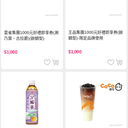
王品集團1000元好禮即享券(餘
雲雀集團1000元好禮即享券(涮
額型)-限定品牌使用
乃葉、古拉爵)(餘額型)
$1,000
$1,000