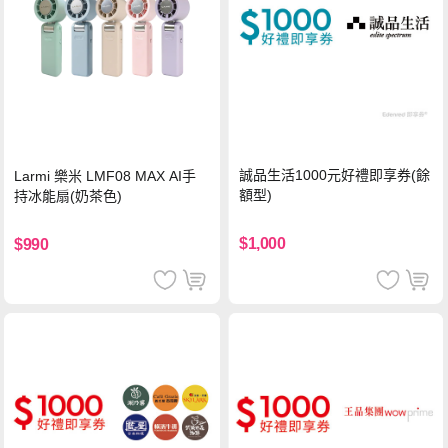
誠品生活1000元好禮即享券(餘
Larmi 樂米 LMF08 MAX AI手
額型)
持冰能扇(奶茶色)
$1,000
$990