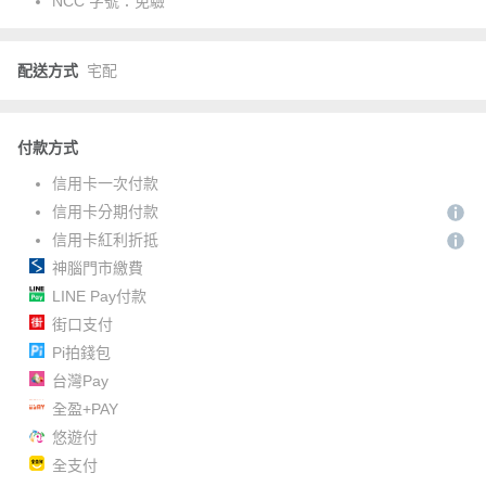
NCC 字號：
免驗
配送方式
宅配
付款方式
信用卡一次付款
信用卡分期付款
信用卡紅利折抵
神腦門市繳費
LINE Pay付款
街口支付
Pi拍錢包
台灣Pay
全盈+PAY
悠遊付
全支付