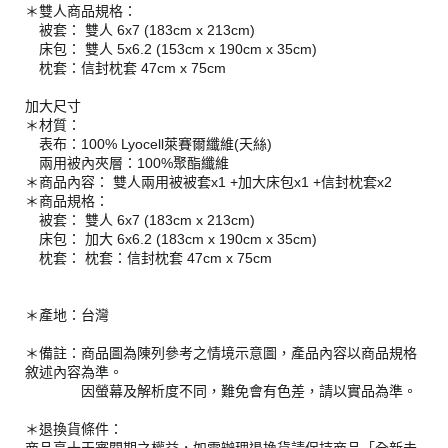
＊雙人商品規格：
被套： 雙人 6x7 (183cm x 213cm)
床包： 雙人 5x6.2 (153cm x 190cm x 35cm)
枕套：信封枕套 47cm x 75cm
加大尺寸
＊材質：
表布：100% Lyocell萊賽爾纖維(天絲)
兩用被內夾層：100%聚酯纖維
＊商品內容： 雙人兩用被被套x1 +加大床包x1 +信封枕套x2
＊商品規格：
被套： 雙人 6x7 (183cm x 213cm)
床包： 加大 6x6.2 (183cm x 190cm x 35cm)
枕套： 枕套：信封枕套 47cm x 75cm
＊產地：台灣
＊備註：商品圖為陳列參考之情境示意圖，產品內容以商品規格
敘述內容為準。
因螢幕及解析度不同，難免會有色差，請以實品為準。
＊退換貨條件：
商品享十天審閱期之權益，如需辦理退換貨請保持商品「全新未