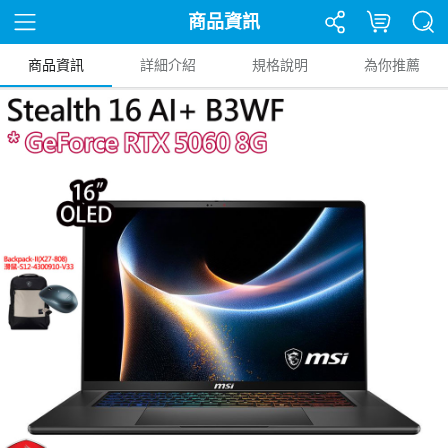
商品資訊
商品資訊
詳細介紹
規格說明
為你推薦