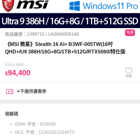
免運
商品編號：1399715 | UA2600005166
《MSI 微星》Stealth 16 AI+ B3WF-005TW(16吋
QHD+/U9 386H/16G+8G/1TB+512G/RTX5060/特仕版
121,900
$
94,400
$
收藏
※不適用優惠券
檢驗碼
BSMI 字號：
R33008
NCC 字號：
CCAI18Z10140T5