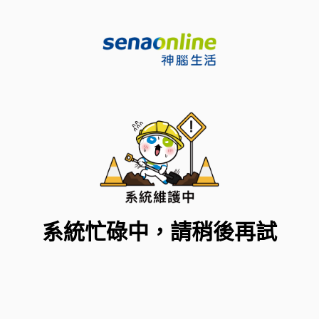
系統忙碌中，請稍後再試