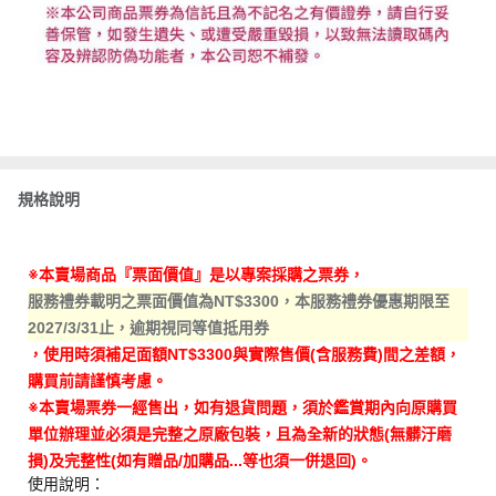
規格說明
※本賣場商品『票面價值』是以專案採購之票券，
服務禮券載明之票面價值為NT$3300，本服務禮券優惠期限至
2027/3/31止，逾期視同等值抵用券
，使用時須補足面額NT$3300與實際售價(含服務費)間之差額，
購買前請謹慎考慮。
※本賣場票券一經售出，如有退貨問題，須於鑑賞期內向原購買
單位辦理並必須是完整之原廠包裝，且為全新的狀態(無髒汙磨
損)及完整性(如有贈品/加購品...等也須一併退回)。
使用說明：