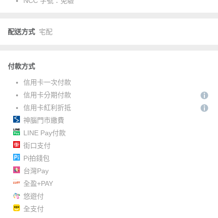
NCC 字號：
免驗
配送方式
宅配
付款方式
信用卡一次付款
信用卡分期付款
信用卡紅利折抵
神腦門市繳費
LINE Pay付款
街口支付
Pi拍錢包
台灣Pay
全盈+PAY
悠遊付
全支付