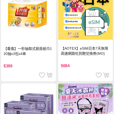
【AOTEX】eSIM日本7天無限
【春風】一秒抽取式廚房紙巾1
高速網路吃到飽兌換券(MO)
20抽x3包x4串
$684
$399