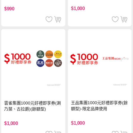
$1,000
$990
王品集團1000元好禮即享券(餘
雲雀集團1000元好禮即享券(涮
額型)-限定品牌使用
乃葉、古拉爵)(餘額型)
$1,000
$1,000