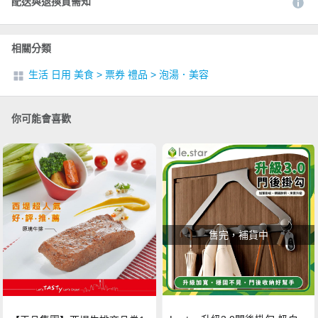
配送與退換貨需知
相關分類
生活 日用 美食
>
票券 禮品
>
泡湯．美容
你可能會喜歡
售完，補貨中