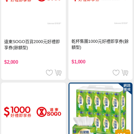
乾杯集團1000元好禮即享券(餘
遠東SOGO百貨2000元好禮即
額型)
享券(餘額型)
$1,000
$2,000