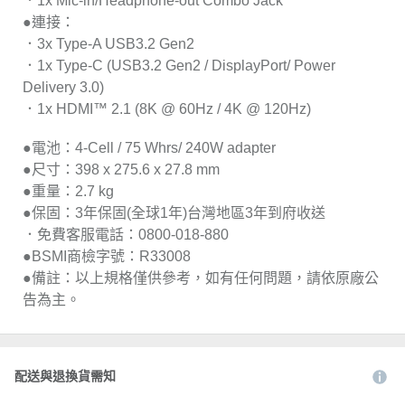
．1x Mic-in/Headphone-out Combo Jack
●連接：
．3x Type-A USB3.2 Gen2
．1x Type-C (USB3.2 Gen2 / DisplayPort/ Power
Delivery 3.0)
．1x HDMI™ 2.1 (8K @ 60Hz / 4K @ 120Hz)
●電池：4-Cell / 75 Whrs/ 240W adapter
●尺寸：398 x 275.6 x 27.8 mm
●重量：2.7 kg
●保固：3年保固(全球1年)台灣地區3年到府收送
．免費客服電話：0800-018-880
●BSMI商檢字號：R33008
●備註：以上規格僅供參考，如有任何問題，請依原廠公
告為主。
配送與退換貨需知