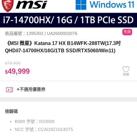
免運
商品編號：1395302 | UA2600002076
《MSI 微星》Katana 17 HX B14WFK-288TW(17.3吋
QHD/i7-14700HX/16G/1TB SSD/RTX5060/Win11)
79,900
$
49,999
$
收藏
※不適用優惠券
檢驗碼
BSMI 字號：
R33008
NCC 字號：
CCAI18Z10140T5