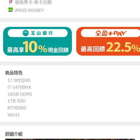
銀角零卡-無卡分期
iPASS MONEY
商品特色
17.3吋QHD
i7-14700HX
16GB DDR5
1TB SSD
RTX5060
Win11
詳細介紹