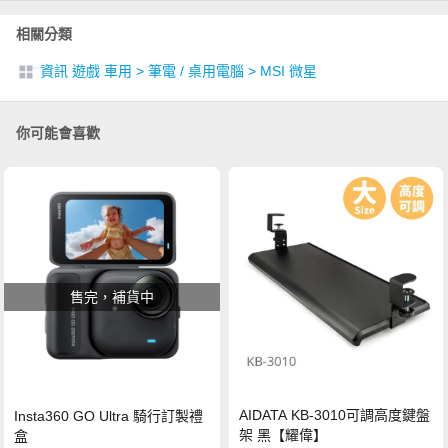
相關分類
資訊 遊戲 車用
>
筆電 / 桌用電腦
>
MSI 微星
你可能會喜歡
售完，補貨中
AIDATA KB-3010可調高度鍵盤
Insta360 GO Ultra 騎行訂製禮
架 黑【耀偉】
盒