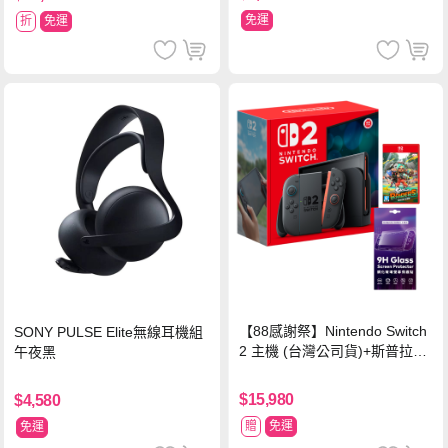
免運
折
免運
【88感謝祭】Nintendo Switch
SONY PULSE Elite無線耳機組
2 主機 (台灣公司貨)+斯普拉遁
午夜黑
塗擊隊 中文版
$15,980
$4,580
贈
免運
免運