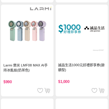
誠品生活1000元好禮即享券(餘
Larmi 樂米 LMF08 MAX AI手
額型)
持冰能扇(奶茶色)
$1,000
$990