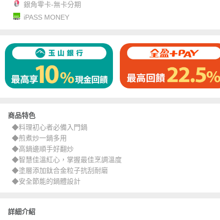
銀角零卡-無卡分期
iPASS MONEY
商品特色
◆料理初心者必備入門鍋
◆煎煮炒一鍋多用
◆高鍋邊順手好翻炒
◆智慧佳溫紅心，掌握最佳烹調溫度
◆塗層添加鈦合金粒子抗刮耐磨
◆安全節能的鍋體設計
詳細介紹