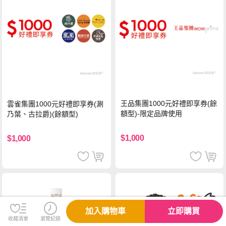
王品集團1000元好禮即享券(餘
雲雀集團1000元好禮即享券(涮
額型)-限定品牌使用
乃葉、古拉爵)(餘額型)
$1,000
$1,000
加入購物車
立即購買
收藏清單
瀏覽紀錄