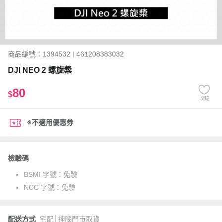
商品編號：1394532 | 461208383032
DJI NEO 2 螺旋槳
80
$
收藏
※不適用優惠券
檢驗碼
BSMI 字號：
免驗
NCC 字號：
免驗
配送方式
宅配│神腦門市取貨