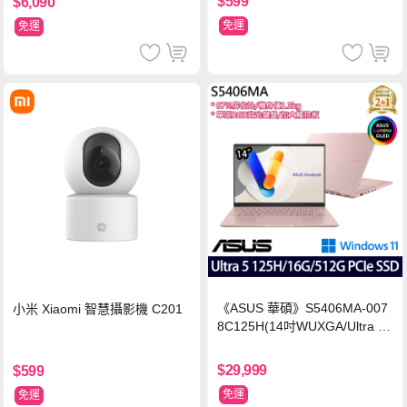
$599
$6,090
免運
免運
《ASUS 華碩》S5406MA-007
小米 Xiaomi 智慧攝影機 C201
8C125H(14吋WUXGA/Ultra 5
125H/16G/512G PCIe SSD/Wi
n11/二年保)
$29,999
$599
免運
免運