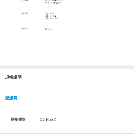
規格說明
保護類
適用機款
DJI Neo 2