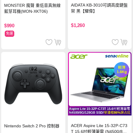
AIDATA KB-3010可調高度鍵盤
MONSTER 魔聲 重低音真無線
架 黑【耀偉】
藍芽耳機(MON-XKT06)
$1,260
$990
免運
ACER Aspire Lite 15-32P-C73
Nintendo Switch 2 Pro 控制器
T 15.6吋輕薄筆電 (N4500/8G/