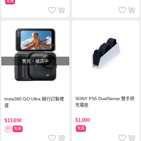
免運
售完，補貨中
SONY PS5 DualSense 雙手把
Insta360 GO Ultra 騎行訂製禮
充電座
盒
$1,000
$13,650
免運
折
免運