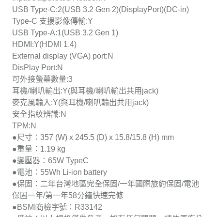
USB Type-C:2(USB 3.2 Gen 2)(DisplayPort)(DC-in)
Type-C 支援影像傳輸:Y
USB Type-A:1(USB 3.2 Gen 1)
HDMI:Y(HDMI 1.4)
External display (VGA) port:N
DisPlay Port:N
可外接螢幕數量:3
耳機/喇叭輸出:Y(與耳機/喇叭輸出共用jack)
麥克風輸入:Y(與耳機/喇叭輸出共用jack)
安全指紋辨識:N
TPM:N
●尺寸：357 (W) x 245.5 (D) x 15.8/15.8 (H) mm
●重量：1.19 kg
●變壓器：65W TypeC
●電池：55Wh Li-ion battery
●保固：二年台灣地區完全保固/一年國際旅約保固/電池
保固一年/第一年58分鐘快速完修
●BSMI商檢字號：R33142