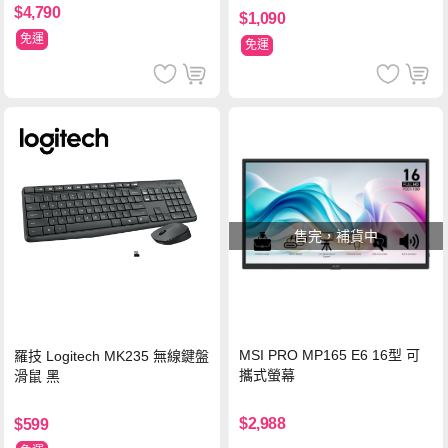
$4,790
$1,090
免運
免運
售完，補貨中
MSI PRO MP165 E6 16型 可
羅技 Logitech MK235 無線鍵盤
攜式螢幕
滑鼠 黑
$2,988
$599