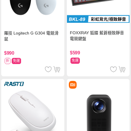
FOXXRAY 狐鐳 藍蒼極致靜音
羅技 Logitech G G304 電競滑
電競鍵盤
鼠
$599
$990
免運
折
免運