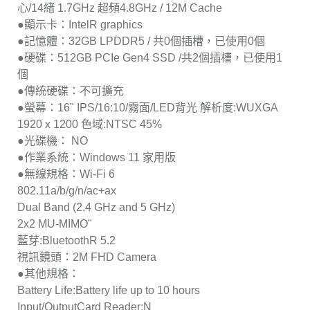
心/14緒 1.7GHz 超頻4.8GHz / 12M Cache
●顯示卡：IntelR graphics
●記憶體：32GB LPDDR5 / 共0個插槽，已使用0個
●硬碟：512GB PCIe Gen4 SSD /共2個插槽，已使用1
個
●傳統硬碟：不可擴充
●螢幕：16" IPS/16:10/霧面/LED背光 解析度:WUXGA
1920 x 1200 色域:NTSC 45%
●光碟機： NO
●作業系統：Windows 11 家用版
●無線規格：Wi-Fi 6
802.11a/b/g/n/ac+ax
Dual Band (2.4 GHz and 5 GHz)
2x2 MU-MIMO"
藍芽:BluetoothR 5.2
視訊鏡頭：2M FHD Camera
●其他規格：
Battery Life:Battery life up to 10 hours
Input/OutputCard Reader:N