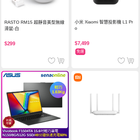
小米 Xiaomi 智慧投影機 L1 Pr
RASTO RM15 超靜音美型無線
o
滑鼠-白
$7,499
$299
免運