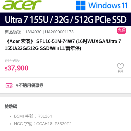
免運
商品編號：1394030 | UA2600001173
《Acer 宏碁》 SFL16-51M-74W7 (16吋WUXGA/Ultra 7
155U/32G/512G SSD/Win11/兩年保)
47,900
$
37,900
$
收藏
※不適用優惠券
檢驗碼
BSMI 字號：
R31264
NCC 字號：
CCAH18LP3520T2