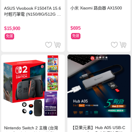
小米 Xiaomi 路由器 AX1500
ASUS Vivobook F1504TA 15.6
吋輕巧筆電 (N150/8G/512G S
SD/黑)
$695
$15,900
免運
免運
【亞果元素】Hub A05 USB-C
Nintendo Switch 2 主機 (台灣