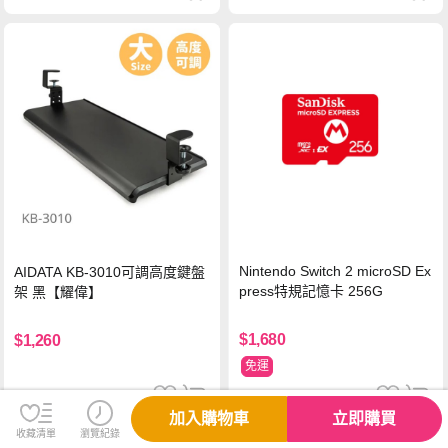
Nintendo Switch 2 microSD Ex
AIDATA KB-3010可調高度鍵盤
press特規記憶卡 256G
架 黑【耀偉】
$1,680
$1,260
免運
加入購物車
立即購買
收藏清單
瀏覽紀錄