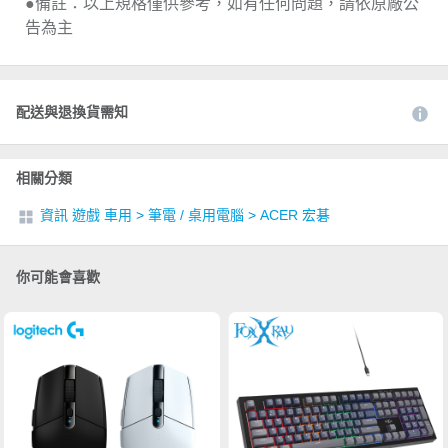
●備註：以上規格僅供參考，如有任何問題，請依原廠公
告為主
配送與退換貨需知
相關分類
資訊 遊戲 車用
>
筆電 / 桌用電腦
>
ACER 宏碁
你可能會喜歡