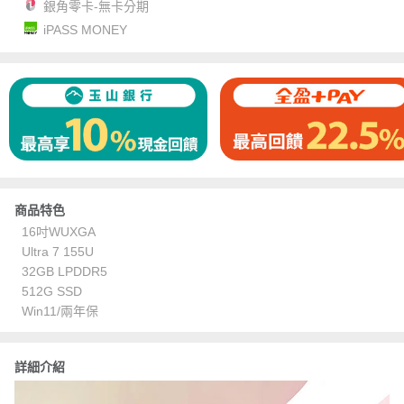
銀角零卡-無卡分期
iPASS MONEY
商品特色
16吋WUXGA
Ultra 7 155U
32GB LPDDR5
512G SSD
Win11/兩年保
詳細介紹