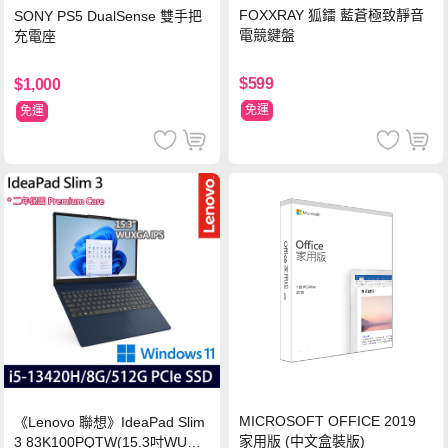
FOXXRAY 狐鐳 藍蒼極致靜音
SONY PS5 DualSense 雙手把
電競鍵盤
充電座
$599
$1,000
免運
免運
MICROSOFT OFFICE 2019
《Lenovo 聯想》IdeaPad Slim
家用版 (中文盒裝版)
3 83K100PQTW(15.3吋WUXG