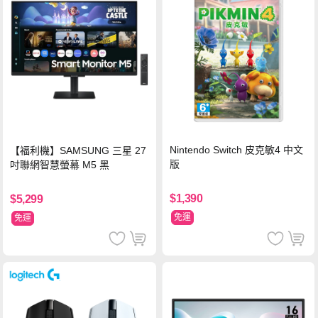
Nintendo Switch 皮克敏4 中文
【福利機】SAMSUNG 三星 27
版
吋聯網智慧螢幕 M5 黑
$1,390
$5,299
免運
免運