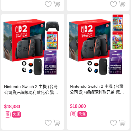
Nintendo Switch 2 主機 (台灣
Nintendo Switch 2 主機 (台灣
公司貨)+超級瑪利歐兄弟 驚奇
公司貨)+超級瑪利歐兄弟 驚奇
同遊鈴鈴公園 中文版+瑪利歐網
同遊鈴鈴公園 中文版+Pro 控制
球 狂熱 中文版
器
$18,080
$18,380
贈
免運
贈
免運