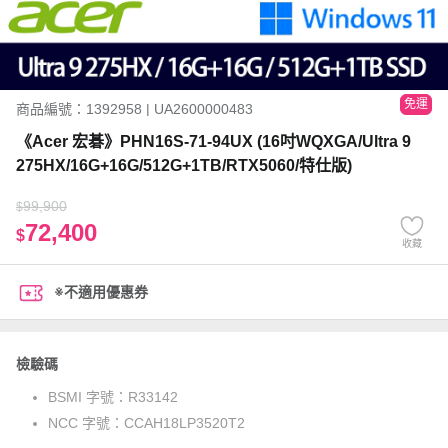
免運
商品編號：1392958 | UA2600000483
《Acer 宏碁》PHN16S-71-94UX (16吋WQXGA/Ultra 9
275HX/16G+16G/512G+1TB/RTX5060/特仕版)
99,900
$
72,400
$
收藏
※不適用優惠券
檢驗碼
BSMI 字號：
R33142
NCC 字號：
CCAH18LP3520T2