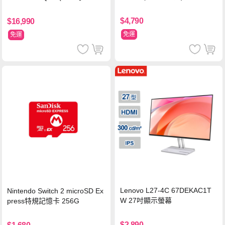
A/i5-13420H/8G/512G SSD/Wi
n11/二年保)
$4,790
$16,990
免運
免運
Lenovo L27-4C 67DEKAC1T
Nintendo Switch 2 microSD Ex
W 27吋顯示螢幕
press特規記憶卡 256G
$2,890