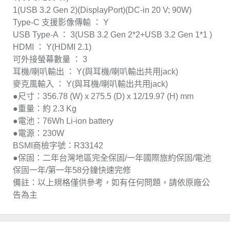
1(USB 3.2 Gen 2)(DisplayPort)(DC-in 20 V; 90W)
Type-C 支援影像傳輸 ： Y
USB Type-A ： 3(USB 3.2 Gen 2*2+USB 3.2 Gen 1*1 )
HDMI ： Y(HDMI 2.1)
可外接螢幕數量 ： 3
耳機/喇叭輸出 ： Y(與耳機/喇叭輸出共用jack)
麥克風輸入 ： Y(與耳機/喇叭輸出共用jack)
●尺寸：356.78 (W) x 275.5 (D) x 12/19.97 (H) mm
●重量：約 2.3 Kg
●電池：76Wh Li-ion battery
●電源：230W
BSMI商檢字號：R33142
●保固：二年台灣地區完全保固/一年國際旅約保固/電池
保固一年/第一年58分鐘快速完修
備註：以上規格僅供參考，如有任何問題，請依原廠公
告為主