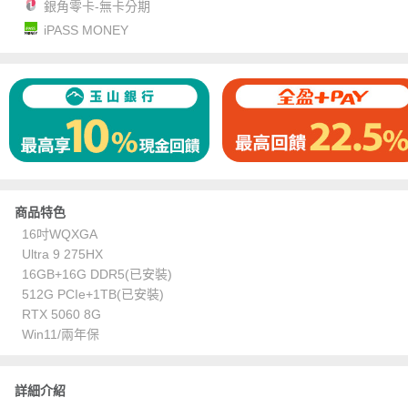
銀角零卡-無卡分期
iPASS MONEY
商品特色
16吋WQXGA
Ultra 9 275HX
16GB+16G DDR5(已安裝)
512G PCIe+1TB(已安裝)
RTX 5060 8G
Win11/兩年保
詳細介紹