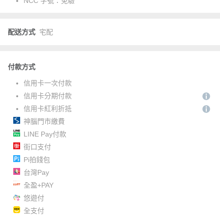
NCC 字號：
免驗
配送方式
宅配
付款方式
信用卡一次付款
信用卡分期付款
信用卡紅利折抵
神腦門市繳費
LINE Pay付款
街口支付
Pi拍錢包
台灣Pay
全盈+PAY
悠遊付
全支付