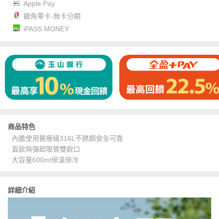
Apple Pay
銀角零卡-無卡分期
iPASS MONEY
商品特色
內膽使用醫療級316L不銹鋼安全可靠
直飲與彈起吸管雙飲口
大容量600ml保溫保冷
詳細介紹