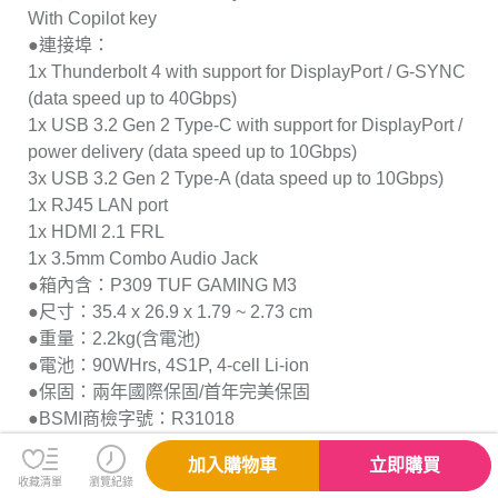
With Copilot key
●連接埠：
1x Thunderbolt 4 with support for DisplayPort / G-SYNC
(data speed up to 40Gbps)
1x USB 3.2 Gen 2 Type-C with support for DisplayPort /
power delivery (data speed up to 10Gbps)
3x USB 3.2 Gen 2 Type-A (data speed up to 10Gbps)
1x RJ45 LAN port
1x HDMI 2.1 FRL
1x 3.5mm Combo Audio Jack
●箱內含：P309 TUF GAMING M3
●尺寸：35.4 x 26.9 x 1.79 ~ 2.73 cm
●重量：2.2kg(含電池)
●電池：90WHrs, 4S1P, 4-cell Li-ion
●保固：兩年國際保固/首年完美保固
●BSMI商檢字號：R31018
●備註：以上規格僅供參考，如有任何問題，請依原廠公
加入購物車
立即購買
告為主
收藏清單
瀏覽紀錄