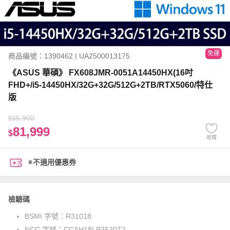
免運
商品編號：1390462 | UA2500013175
《ASUS 華碩》 FX608JMR-0051A14450HX(16吋
FHD+/i5-14450HX/32G+32G/512G+2TB/RTX5060/特仕
版
95,900
$
81,999
$
收藏
※不適用優惠券
檢驗碼
BSMI 字號：
R31018
NCC 字號：
CCAH18LP3520T2