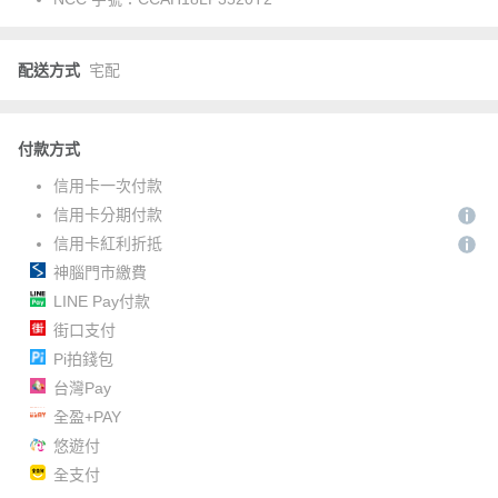
配送方式
宅配
付款方式
信用卡一次付款
信用卡分期付款
信用卡紅利折抵
神腦門市繳費
LINE Pay付款
街口支付
Pi拍錢包
台灣Pay
全盈+PAY
悠遊付
全支付