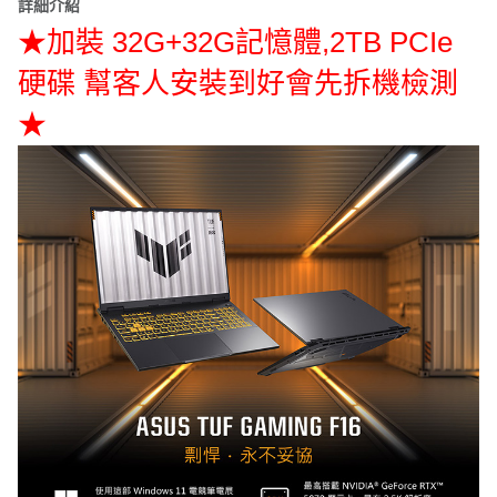
詳細介紹
★加裝 32G+32G記憶體,2TB PCIe
硬碟 幫客人安裝到好會先拆機檢測
★