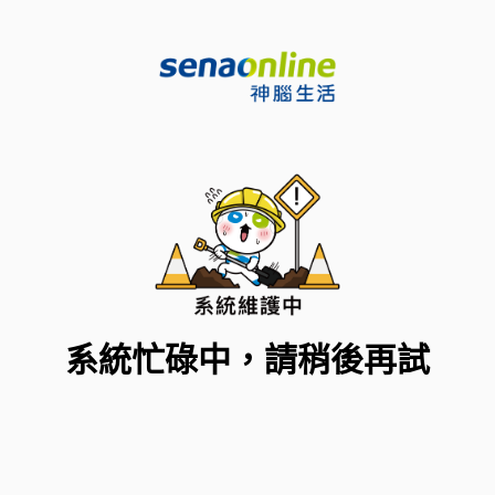
系統忙碌中，請稍後再試