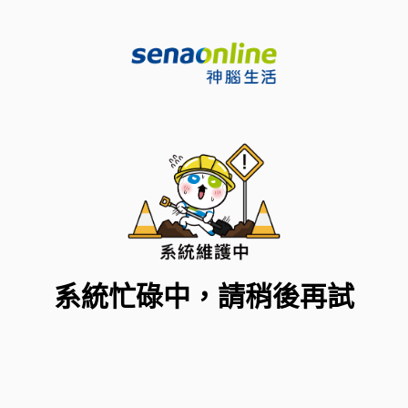
系統忙碌中，請稍後再試