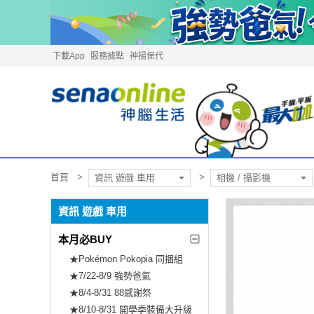
下載App
服務據點
神揚保代
首頁
資訊 遊戲 車用
相機 / 攝影機
資訊 遊戲 車用
本月必BUY
★Pokémon Pokopia 同捆組
★7/22-8/9 強勢爸氣
★8/4-8/31 88感謝祭
★8/10-8/31 開學季裝備大升級