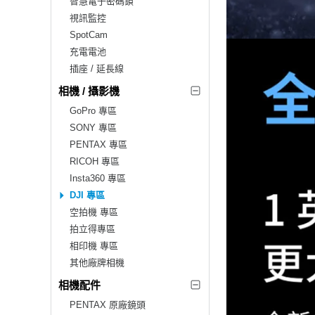
智慧電子密碼鎖
視訊監控
SpotCam
充電電池
插座 / 延長線
相機 / 攝影機
GoPro 專區
SONY 專區
PENTAX 專區
RICOH 專區
Insta360 專區
DJI 專區
空拍機 專區
拍立得專區
相印機 專區
其他廠牌相機
相機配件
PENTAX 原廠鏡頭