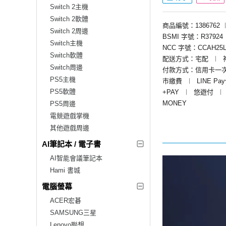
Switch 2主機
Switch 2軟體
商品編號：1386762
Switch 2周邊
BSMI 字號：R37924
Switch主機
NCC 字號：CCAH25L
Switch軟體
配送方式：宅配
︱
Switch周邊
付款方式：信用卡一
PS5主機
市繳費
︱
LINE Pa
PS5軟體
+PAY
︱
悠遊付
︱
MONEY
PS5周邊
電競遊戲掌機
其他遊戲周邊
AI筆記本 / 電子書
AI智能會議筆記本
Hami 書城
電腦螢幕
ACER宏碁
SAMSUNG三星
Lenovo聯想