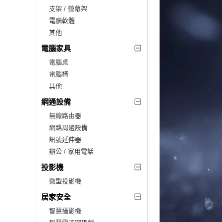
支架 / 螢幕架
電腦軟體
其他
電腦家具
電腦桌
電腦椅
其他
網通設備
無線路由器
網路周邊設備
訊號延伸器
辦公 / 家用電話
投影機
微型投影機
居家安全
智慧攝影機