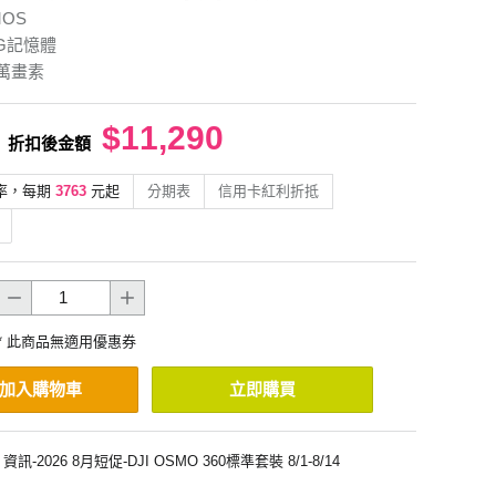
OS
5G記憶體
0萬畫素
$11,290
折扣後金額
率，每期
3763
元起
分期表
信用卡紅利折抵
* 此商品無適用優惠券
加入購物車
立即購買
資訊-2026 8月短促-DJI OSMO 360標準套裝 8/1-8/14