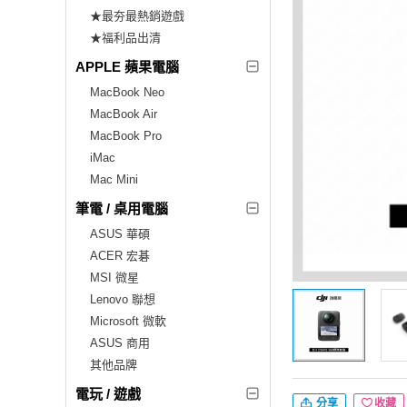
★最夯最熱銷遊戲
★福利品出清
APPLE 蘋果電腦
MacBook Neo
MacBook Air
MacBook Pro
iMac
Mac Mini
筆電 / 桌用電腦
ASUS 華碩
ACER 宏碁
MSI 微星
Lenovo 聯想
Microsoft 微軟
ASUS 商用
其他品牌
電玩 / 遊戲
分享
收藏