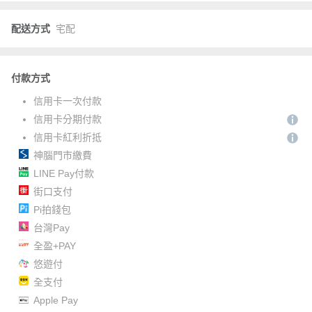
配送方式
宅配
付款方式
信用卡一次付款
信用卡分期付款
信用卡紅利折抵
神腦門市繳費
LINE Pay付款
街口支付
Pi拍錢包
台灣Pay
全盈+PAY
悠遊付
全支付
Apple Pay