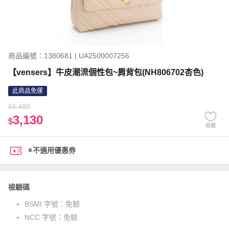
商品編號：1380681 | UA2500007256
【vensers】牛皮潮流個性包~肩背包(NH806702杏色)
此商品免運
3,480
$
3,130
$
收藏
※不適用優惠券
檢驗碼
BSMI 字號：
免驗
NCC 字號：
免驗