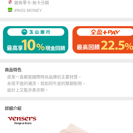
銀角零卡-無卡分期
iPASS MONEY
商品特色
皮革一直都是國際時尚品牌的主要材質，
永恆不退的潮流，就如同牛皮的堅韌耐用，
設計上又能亦柔亦剛。
詳細介紹