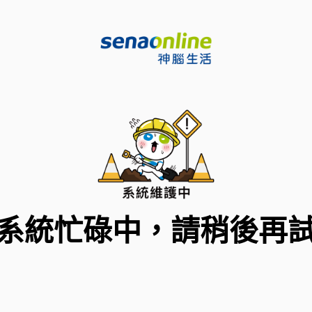
系統忙碌中，請稍後再