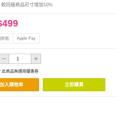
 較同級商品尺寸增加10%
$499
利折抵
Apple Pay
* 此商品無適用優惠券
加入購物車
立即購買