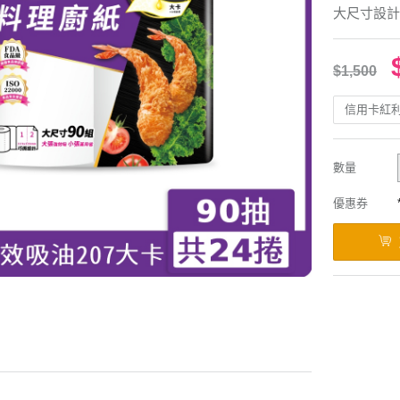
大尺寸設計
$1,500
信用卡紅
數量
優惠券