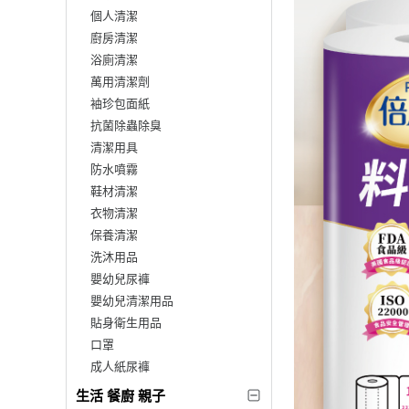
個人清潔
廚房清潔
浴廁清潔
萬用清潔劑
袖珍包面紙
抗菌除蟲除臭
清潔用具
防水噴霧
鞋材清潔
衣物清潔
保養清潔
洗沐用品
嬰幼兒尿褲
嬰幼兒清潔用品
貼身衛生用品
口罩
成人紙尿褲
生活 餐廚 親子