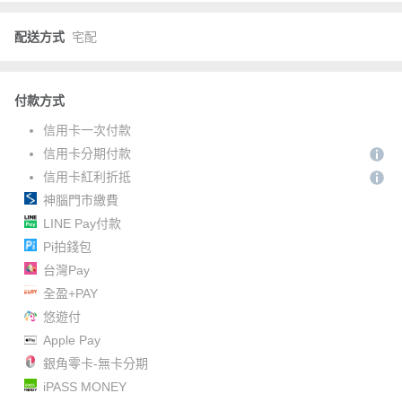
配送方式
宅配
付款方式
信用卡一次付款
信用卡分期付款
信用卡紅利折抵
神腦門市繳費
LINE Pay付款
Pi拍錢包
台灣Pay
全盈+PAY
悠遊付
Apple Pay
銀角零卡-無卡分期
iPASS MONEY