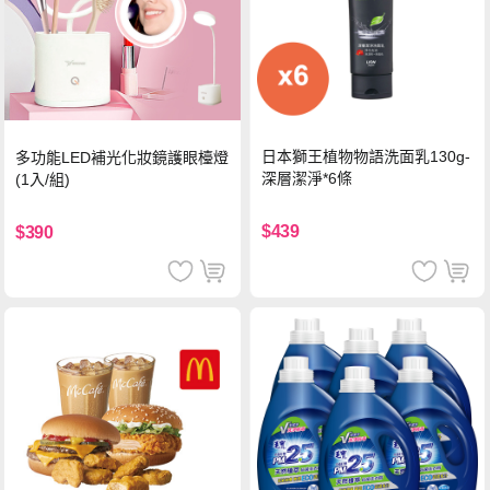
日本獅王植物物語洗面乳130g-
多功能LED補光化妝鏡護眼檯燈
深層潔淨*6條
(1入/組)
$439
$390