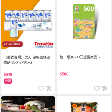
統一超商500元虛擬商品卡
【美式賣場】樂天 優格風味碳
酸飲(250mlx30入)
$500
$649
免運