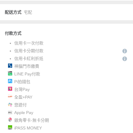
配送方式
宅配
付款方式
信用卡一次付款
信用卡分期付款
信用卡紅利折抵
神腦門市繳費
LINE Pay付款
Pi拍錢包
台灣Pay
全盈+PAY
悠遊付
Apple Pay
銀角零卡-無卡分期
iPASS MONEY