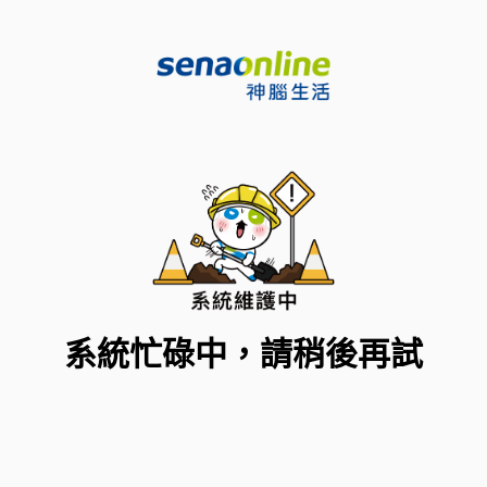
系統忙碌中，請稍後再試