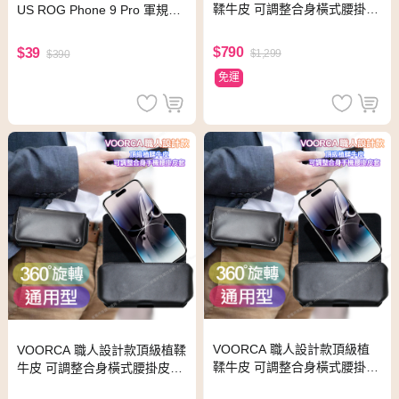
鞣牛皮 可調整合身橫式腰掛皮
US ROG Phone 9 Pro 軍規空
套for ASUS ROG Phone 6D/
壓保護套
6D Ultimate AI2201
$790
$39
$1,299
$390
免運
VOORCA 職人設計款頂級植
VOORCA 職人設計款頂級植鞣
鞣牛皮 可調整合身橫式腰掛皮
牛皮 可調整合身橫式腰掛皮套f
套for ASUS ROG Phone 6 蝙
or ASUS ROG Phone 6 Pro