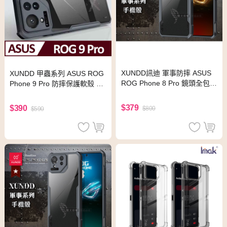
XUNDD訊迪 軍事防摔 ASUS
XUNDD 甲蟲系列 ASUS ROG
ROG Phone 8 Pro 鏡頭全包覆
Phone 9 Pro 防摔保護軟殼 炫
清透保護殼 手機殼(夜幕黑)
酷黑
$379
$390
$800
$590