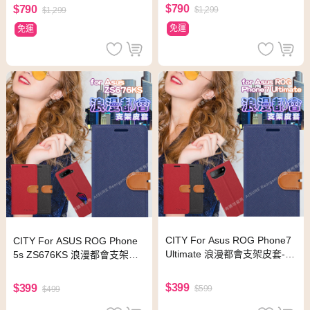
蝠俠版
$790
$790
$1,299
$1,299
免運
免運
CITY For Asus ROG Phone7
CITY For ASUS ROG Phone
Ultimate 浪漫都會支架皮套-藍
5s ZS676KS 浪漫都會支架皮
色
套-黑色
$399
$399
$599
$499