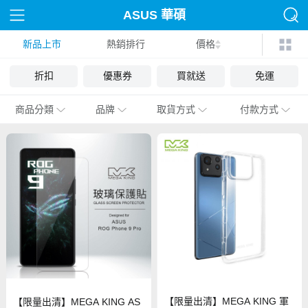
ASUS 華碩
新品上市
熱銷排行
價格
折扣
優惠券
買就送
免運
商品分類
品牌
取貨方式
付款方式
【限量出清】MEGA KING 軍
【限量出清】MEGA KING AS