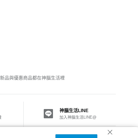
碩的新品與優惠商品都在神腦生活裡
神腦生活LINE
費
加入神腦生活LINE@
神腦國際粉絲團