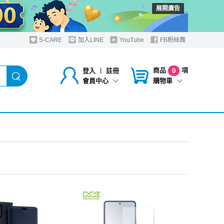
展開廣告
S-CARE
加入LINE
YouTube
FB粉絲團
商品
項
登入
︱
註冊
0
購物車
會員中心