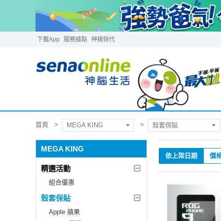
下載App
服務據點
神揚保代
首頁
MEGA KING
殼套保貼
MEGA KING
依上架日期
價
精選活動
組合優惠
殼套保貼
Apple 蘋果