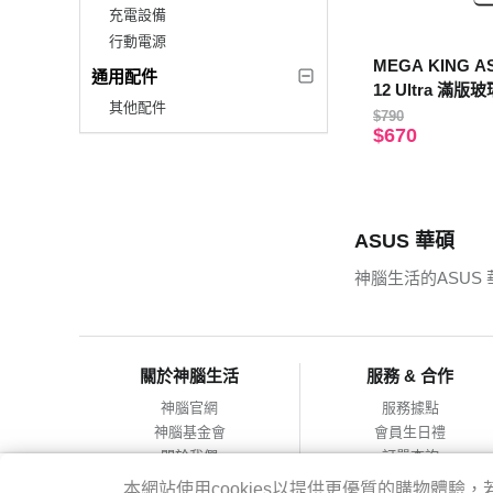
充電設備
行動電源
MEGA KING AS
通用配件
12 Ultra 滿
其他配件
$790
$670
ASUS 華碩
神腦生活的ASUS
關於神腦生活
服務 & 合作
神腦官網
服務據點
神腦基金會
會員生日禮
關於我們
訂單查詢
會員服務條款
合作提案
本網站使用cookies以提供更優質的購物體