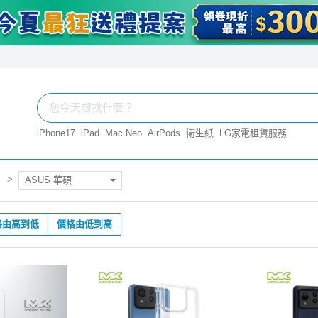
iPhone17
iPad
Mac Neo
AirPods
衛生紙
LG家電租賃服務
ASUS 華碩
格由高到低
價格由低到高