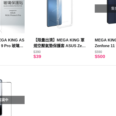
售
A KING AS
【限量出清】MEGA KING 軍
MEGA KI
 9 Pro 玻璃保
規空壓氣墊保護套 ASUS Zenf
Zenfone 11 
one 11 Ultra
$390
$590
$39
$500
補貨中