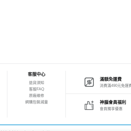
客服中心
滿額免運費
退貨須知
消費滿490元免運
客服FAQ
原廠維修
網購包裝減量
神腦會員福利
會員獨享優惠