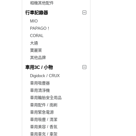
相機其他配件
行車記錄器
MIO
PAPAGO！
CORAL
大通
寶麗萊
其他品牌
車用3C / 小物
Digidock / CRUX
車用吸塵器
車用清淨機
車用輪胎安全用品
車用配件 / 雨刷
車用緊急電源
車用吸塵 / 清潔
車用美容 / 香氛
車用車充 / 車架