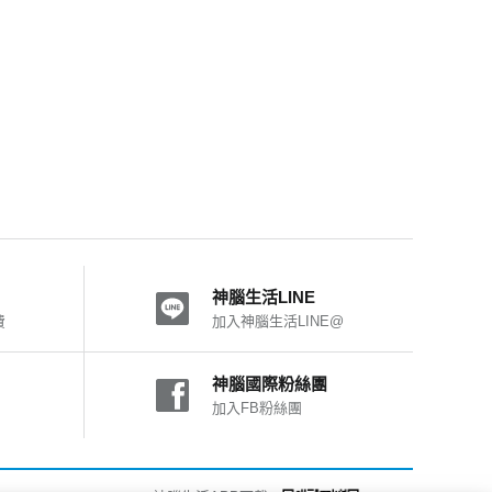
神腦生活LINE
費
加入神腦生活LINE@
神腦國際粉絲團
加入FB粉絲團