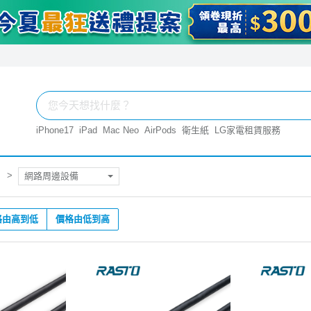
iPhone17
iPad
Mac Neo
AirPods
衛生紙
LG家電租賃服務
網路周邊設備
格由高到低
價格由低到高