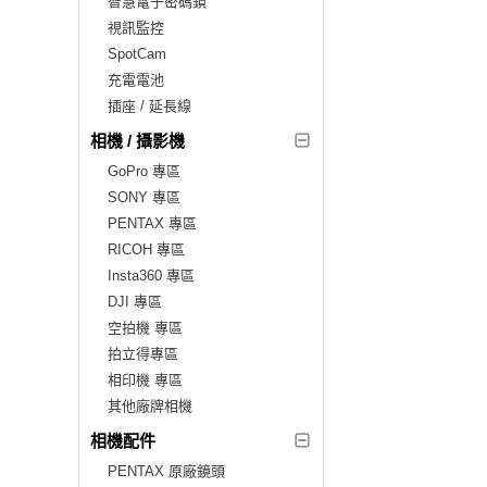
智慧電子密碼鎖
視訊監控
SpotCam
充電電池
插座 / 延長線
相機 / 攝影機
GoPro 專區
SONY 專區
PENTAX 專區
RICOH 專區
Insta360 專區
DJI 專區
空拍機 專區
拍立得專區
相印機 專區
其他廠牌相機
相機配件
PENTAX 原廠鏡頭