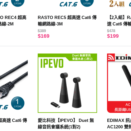
O REC4 超高
RASTO REC5 超高速 Cat6 傳
【2入組】RA
路線-2M
輸網路線-3M
速 Cat6 
$389
$478
$169
$199
超高速 Cat6 傳
愛比科技【IPEVO】 Duet 無
EDIMAX 訊
線音訊會議系統(1對2)
AC1200 雙