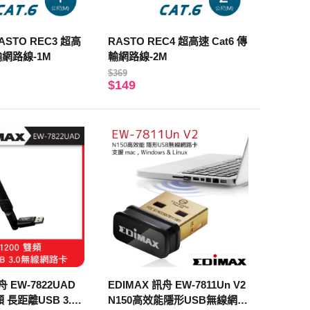
STO REC3 超高
RASTO REC4 超高速 Cat6 傳
傳輸網路線-1M
輸網路線-2M
$369
$149
舟 EW-7822UAD
EDIMAX 訊舟 EW-7811Un V2
頻 長距離USB 3.0
N150高效能隱形USB無線網路