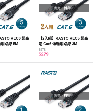
售完，補貨中
STO REC6 超高
【2入組】RASTO REC5 超高
傳輸網路線-5M
速 Cat6 傳輸網路線-3M
$578
$279
售完，補貨中