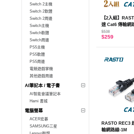
Switch 2主機
Switch 2軟體
【2入組】RAST
Switch 2周邊
速 Cat6 傳輸網
Switch主機
$538
Switch軟體
$259
Switch周邊
PS5主機
PS5軟體
PS5周邊
電競遊戲掌機
其他遊戲周邊
AI筆記本 / 電子書
AI智能會議筆記本
Hami 書城
電腦螢幕
ACER宏碁
RASTO REC3 
SAMSUNG三星
輸網路線-1M
Lenovo聯想