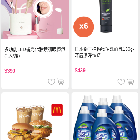
日本獅王植物物語洗面乳130g-
多功能LED補光化妝鏡護眼檯燈
深層潔淨*6條
(1入/組)
$439
$390