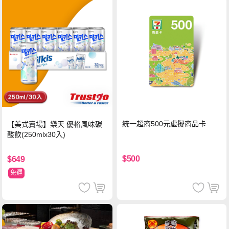
統一超商500元虛擬商品卡
【美式賣場】樂天 優格風味碳
酸飲(250mlx30入)
$500
$649
免運