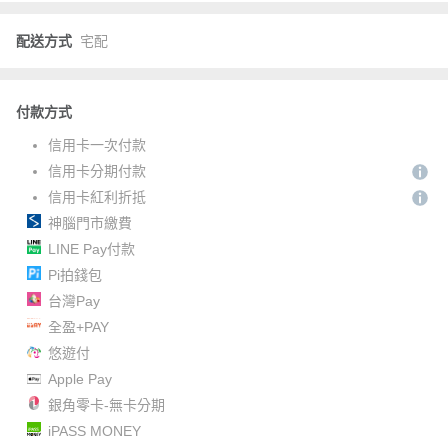
配送方式
宅配
付款方式
信用卡一次付款
信用卡分期付款
信用卡紅利折抵
神腦門市繳費
LINE Pay付款
Pi拍錢包
台灣Pay
全盈+PAY
悠遊付
Apple Pay
銀角零卡-無卡分期
iPASS MONEY