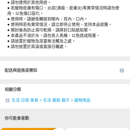
● 請勿使用於其他用途。
● 若寵物皮膚有傷口、炎症(潰瘍、皮膚炎)等異常情況時請勿使
用，以免傷口惡化。
● 使用時，請避免觸碰到眼內、耳內、口內。
● 使用時若有異常情況，請立即停止使用，並持本品就醫。
● 開封後為防止濕巾乾燥，請將封口貼紙貼緊。
● 本產品不溶於水，請勿丟入馬桶，以免造成阻塞。
● 請放置於寵物及孩童無法觸及之處。
● 請勿放置於高溫或直接日曬處。
配送與退換貨需知
相關分類
生活 日用 美食
>
生活 餐廚 親子
>
寵物用品
你可能會喜歡